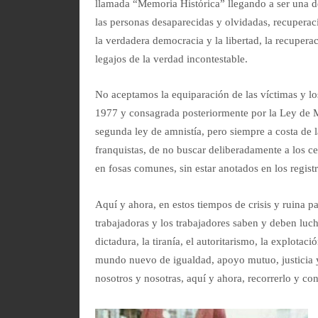
llamada “Memoria Histórica” llegando a ser una de
las personas desaparecidas y olvidadas, recuperac
la verdadera democracia y la libertad, la recuper
legajos de la verdad incontestable.
No aceptamos la equiparación de las víctimas y lo
1977 y consagrada posteriormente por la Ley de
segunda ley de amnistía, pero siempre a costa de l
franquistas, de no buscar deliberadamente a los c
en fosas comunes, sin estar anotados en los registr
Aquí y ahora, en estos tiempos de crisis y ruina pa
trabajadoras y los trabajadores saben y deben luch
dictadura, la tiranía, el autoritarismo, la explotac
mundo nuevo de igualdad, apoyo mutuo, justicia y 
nosotros y nosotras, aquí y ahora, recorrerlo y con