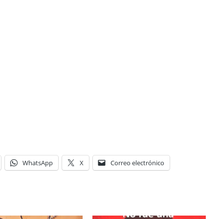
WhatsApp
X
Correo electrónico