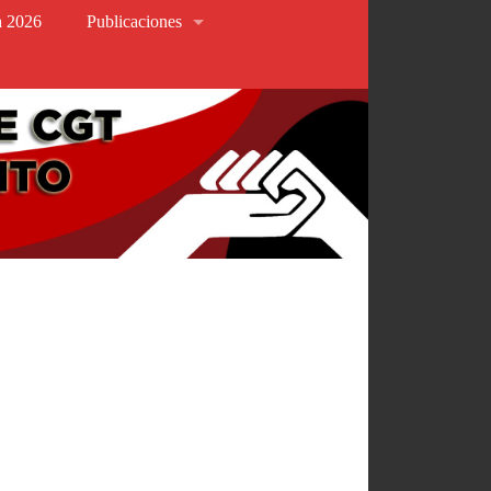
va 2026
Publicaciones