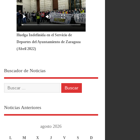
Huelga Indefinida en el Servicio de
Deportes del Ayuntamiento de Zaragoza
(Abril 2022)
Buscador de Noticias
Noticias Anteriores
agosto 2026
L
M
X
J
V
S
D