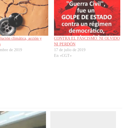
lución climática, acción y
CONTRA EL FASCISMO: NI OLVIDO
n
NI PERDÓN
embre de 2019
17 de julio de 2019
En «CGT»