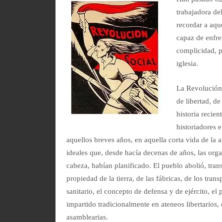
trabajadora de
recordar a aque
capaz de enfre
complicidad, po
iglesia.
La Revolución 
de libertad, d
historia recie
historiadores 
aquellos breves años, en aquella corta vida de la 
ideales que, desde hacía decenas de años, las org
cabeza, habían planificado. El pueblo abolió, trans
propiedad de la tierra, de las fábricas, de los tran
sanitario, el concepto de defensa y de ejército, e
impartido tradicionalmente en ateneos libertarios, 
asamblearias.