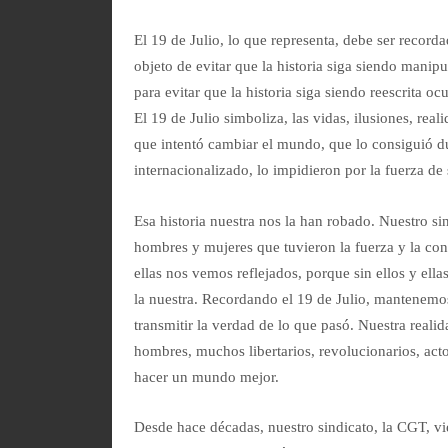
El 19 de Julio, lo que representa, debe ser record
objeto de evitar que la historia siga siendo manip
para evitar que la historia siga siendo reescrita o
El 19 de Julio simboliza, las vidas, ilusiones, rea
que intentó cambiar el mundo, que lo consiguió du
internacionalizado, lo impidieron por la fuerza de
Esa historia nuestra nos la han robado. Nuestro sin
hombres y mujeres que tuvieron la fuerza y la conc
ellas nos vemos reflejados, porque sin ellos y ella
la nuestra. Recordando el 19 de Julio, mantenemo
transmitir la verdad de lo que pasó. Nuestra reali
hombres, muchos libertarios, revolucionarios, act
hacer un mundo mejor.
Desde hace décadas, nuestro sindicato, la CGT, vi