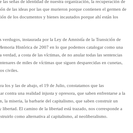
 las señas de identidad de nuestra organización, la recuperación de
ión de las ideas por las que murieron porque contienen el germen de
ación de los documentos y bienes incautados porque ahí están los
s verdugos, instaurada por la Ley de Amnistía de la Transición de
 Memoria Histórica de 2007 en lo que podemos catalogar como una
a verdad, a costa de las víctimas, de no anular todas las sentencias
entenares de miles de víctimas que siguen desparecidas en cunetas,
os civiles.
ra los y las de abajo, el 19 de Julio, constatamos que las
ar contra una realidad injusta y opresora, que saben enfrentarse a la
ión, la miseria, la barbarie del capitalismo, que saben construir un
libertad. El camino de la libertad está trazado, nos corresponde a
struirlo como alternativa al capitalismo, al neoliberalismo.