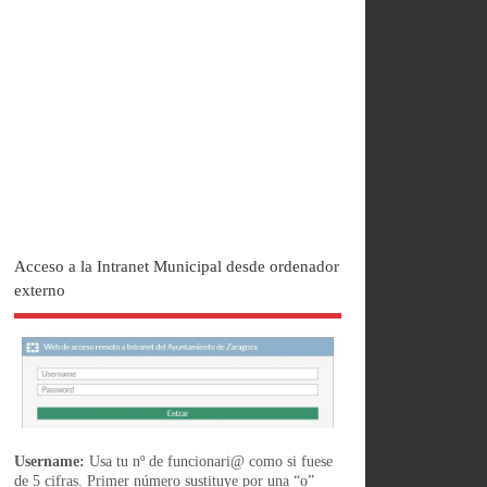
Acceso a la Intranet Municipal desde ordenador
externo
Username:
Usa tu nº de funcionari@ como si fuese
de 5 cifras. Primer número sustituye por una “o”