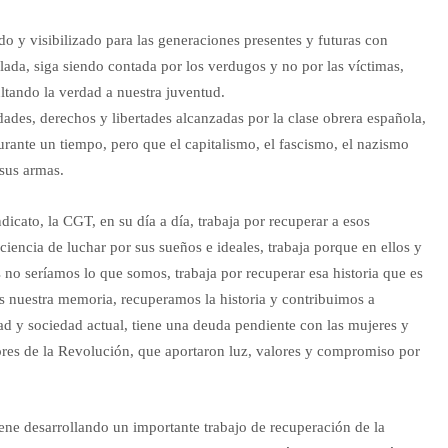
ado y visibilizado para las generaciones presentes y futuras con
ulada, siga siendo contada por los verdugos y no por las víctimas,
cultando la verdad a nuestra juventud.
lidades, derechos y libertades alcanzadas por la clase obrera española,
rante un tiempo, pero que el capitalismo, el fascismo, el nazismo
 sus armas.
dicato, la CGT, en su día a día, trabaja por recuperar a esos
iencia de luchar por sus sueños e ideales, trabaja porque en ellos y
s no seríamos lo que somos, trabaja por recuperar esa historia que es
s nuestra memoria, recuperamos la historia y contribuimos a
dad y sociedad actual, tiene una deuda pendiente con las mujeres y
ores de la Revolución, que aportaron luz, valores y compromiso por
ene desarrollando un importante trabajo de recuperación de la