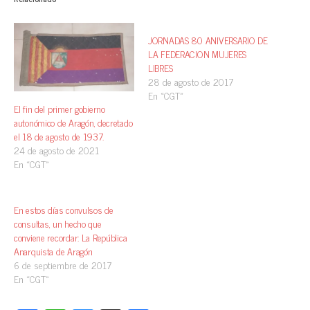
JORNADAS 80 ANIVERSARIO DE
LA FEDERACION MUJERES
LIBRES
28 de agosto de 2017
En «CGT»
El fin del primer gobierno
autonómico de Aragón, decretado
el 18 de agosto de 1937.
24 de agosto de 2021
En «CGT»
En estos días convulsos de
consultas, un hecho que
conviene recordar: La República
Anarquista de Aragón
6 de septiembre de 2017
En «CGT»