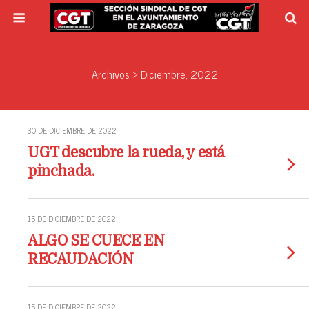
Archivos › Diciembre, 2022
30 DE DICIEMBRE DE 2022
UGT descubre la rueda, y está
pinchada.
15 DE DICIEMBRE DE 2022
ALGO SE CUECE EN
RECAUDACIÓN
15 DE DICIEMBRE DE 2022