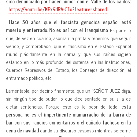
sido denunciado por hacer humor con el Valle de los caídos:
https://youtu.be/KPx9dRA-C1o?feature=shared
Hace 50 años que el fascista genocida español está
muerto y enterrado. No es así con el franquismo
. Es por ello
que, de vez en cuando, asoman la patita y tenemos que seguir
viendo, y comprobado, que el fascismo en el Estado Español
murió plácidamente en la cama y que sus raíces siguen
estando en lo más profundo del sistema, en las Instituciones,
Cuerpos Represivos del Estado, los Consejos de dirección, el
entramado político, etc…
Lamentable, por decirlo finamente, que un “SEÑOR” JUEZ diga,
sin ningún tipo de pudor, lo que dice sentado en su silla de
dictar sentencias. Porque esto es lo peor de todo,
esta
persona no es el impertinente mamarracho de la barra de
bar con sus rancios comentarios o el cuñado fachoso en la
cena de navidad
dando su discurso casposo mientras se come