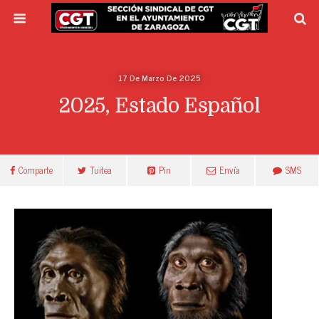
17 De Marzo De 2025
2025, Estado Español
Comparte
Tuitea
Pin
Envía
SMS