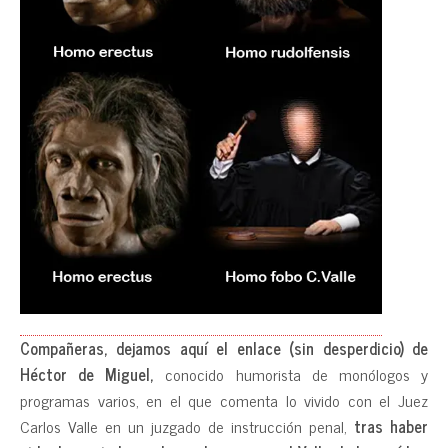
Compañeras, dejamos aquí el enlace (sin desperdicio) de
Héctor de Miguel,
conocido humorista de monólogos y
programas varios, en el que comenta lo vivido con el Juez
Carlos Valle en un juzgado de instrucción penal,
tras haber