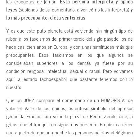
las croquetas de jamón.
Esta persona interpreta y aplica
leyes
(sabiendo de su comentario, a ver cómo las interpreta)
y
lo más preocupante, dicta sentencias.
Y es que este puto planeta está volviendo, sin ningún tipo de
rubor, a los fascismos del primer tercio del siglo pasado, los de
hace casi cien años en Europa, y con unas similitudes más que
preocupantes. Esos fascismos en los que algunos se
consideraban superiores a los demás ya fuese por su
condición religiosa, intelectual, sexual o racial. Pero volvamos
aquí, al estado fachoespañol, que bastante tenemos con lo
nuestro.
Que un JUEZ compare el comentario de un HUMORISTA, de
volar el Valle de los caídos, ostentoso símbolo del opresor
genocida Franco, con volar la plaza de Pedro Zerolo dice, a
gritos, que el franquismo sigue muy presente. Empiezo a creer
que aquello de que una noche las personas adictas al Régimen