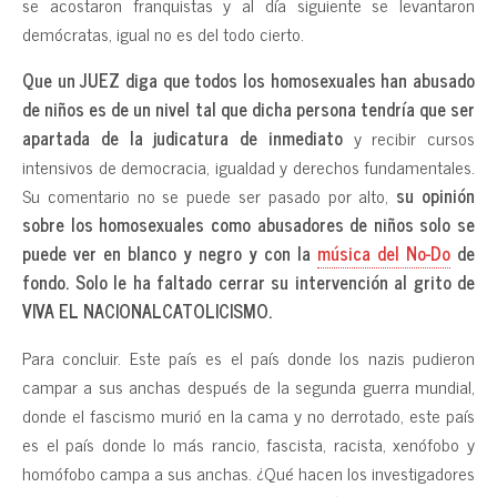
se acostaron franquistas y al día siguiente se levantaron
demócratas, igual no es del todo cierto.
Que un JUEZ diga que todos los homosexuales han abusado
de niños es de un nivel tal que dicha persona tendría que ser
apartada de la judicatura de inmediato
y recibir cursos
intensivos de democracia, igualdad y derechos fundamentales.
Su comentario no se puede ser pasado por alto,
su opinión
sobre los homosexuales como abusadores de niños solo se
puede ver en blanco y negro y con la
música del No-Do
de
fondo.
Solo le ha faltado cerrar su intervención al grito de
VIVA EL NACIONALCATOLICISMO.
Para concluir. Este país es el país donde los nazis pudieron
campar a sus anchas después de la segunda guerra mundial,
donde el fascismo murió en la cama y no derrotado, este país
es el país donde lo más rancio, fascista, racista, xenófobo y
homófobo campa a sus anchas. ¿Qué hacen los investigadores