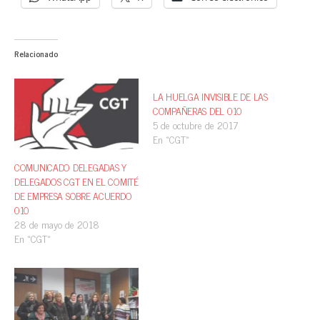
Relacionado
LA HUELGA INVISIBLE DE LAS
COMPAÑERAS DEL 010
5 de octubre de 2017
En «CGT»
COMUNICADO DELEGADAS Y
DELEGADOS CGT EN EL COMITÉ
DE EMPRESA SOBRE ACUERDO
010
28 de mayo de 2018
En «CGT»