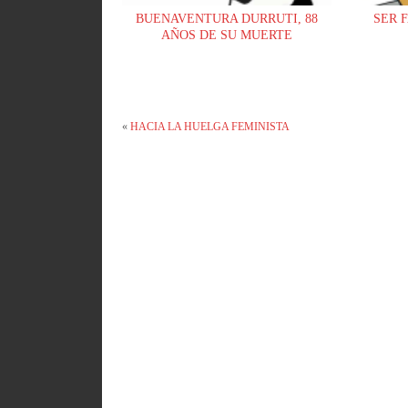
BUENAVENTURA DURRUTI, 88
SER 
AÑOS DE SU MUERTE
«
HACIA LA HUELGA FEMINISTA