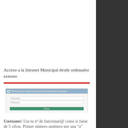
Acceso a la Intranet Municipal desde ordenador
externo
Username:
Usa tu nº de funcionari@ como si fuese
de 5 cifras. Primer número sustituye por una “o”