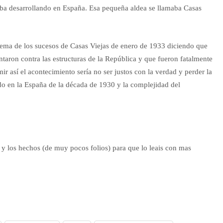
taba desarrollando en España. Esa pequeña aldea se llamaba Casas
 tema de los sucesos de Casas Viejas de enero de 1933 diciendo que
ntaron contra las estructuras de la República y que fueron fatalmente
ir así el acontecimiento sería no ser justos con la verdad y perder la
do en la España de la década de 1930 y la complejidad del
y los hechos (de muy pocos folios) para que lo leais con mas