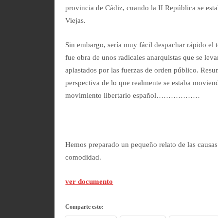
provincia de Cádiz, cuando la II República se es
Viejas.
Sin embargo, sería muy fácil despachar rápido el
fue obra de unos radicales anarquistas que se leva
aplastados por las fuerzas de orden público. Resum
perspectiva de lo que realmente se estaba movien
movimiento libertario español………………
Hemos preparado un pequeño relato de las causas 
comodidad.
ver documento
Comparte esto: