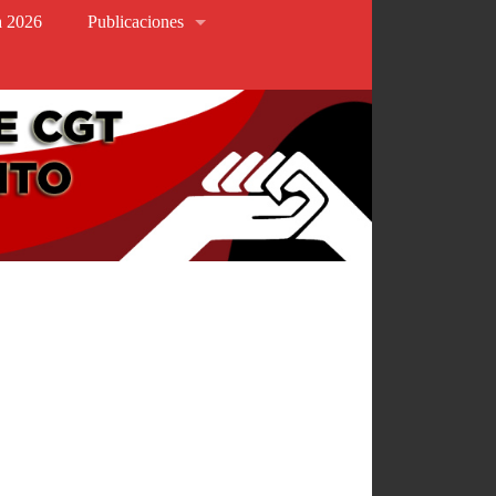
va 2026
Publicaciones