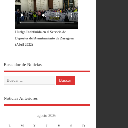
Huelga Indefinida en el Servicio de
Deportes del Ayuntamiento de Zaragoza
(Abril 2022)
Buscador de Noticias
Noticias Anteriores
agosto 2026
L
M
X
J
V
S
D