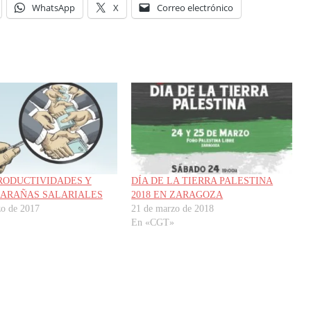
WhatsApp
X
Correo electrónico
RODUCTIVIDADES Y
DÍA DE LA TIERRA PALESTINA
ARAÑAS SALARIALES
2018 EN ZARAGOZA
zo de 2017
21 de marzo de 2018
En «CGT»