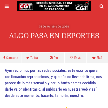
31 De Octubre De 2018
ALGO PASA EN DEPORTES
Comparte
Tuitea
Pin
Envía
SMS
Ayer recibimos por las redes sociales, este escrito que a
continuación reproducimos, y que aún no llevando firma, nos
parece de lo más sensato y por lo tanto hemos decidido
darle valor identitario, al publicarlo en nuestra web y así,
desde este momento, hacerlo, también, nuestro: