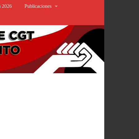
va 2026
Publicaciones