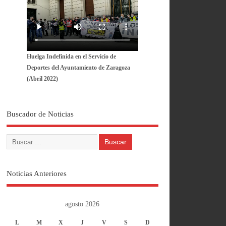
Huelga Indefinida en el Servicio de
Deportes del Ayuntamiento de Zaragoza
(Abril 2022)
Buscador de Noticias
Noticias Anteriores
agosto 2026
L
M
X
J
V
S
D