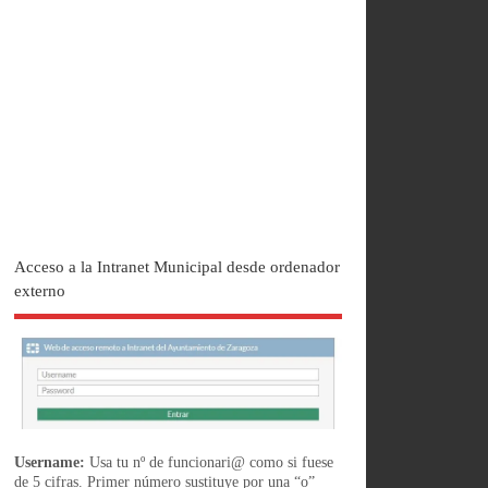
Acceso a la Intranet Municipal desde ordenador
externo
Username:
Usa tu nº de funcionari@ como si fuese
de 5 cifras. Primer número sustituye por una “o”