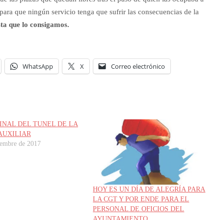
, para que ningún servicio tenga que sufrir las consecuencias de la
ta que lo consigamos.
WhatsApp
X
Correo electrónico
FINAL DEL TUNEL DE LA
AUXILIAR
iembre de 2017
HOY ES UN DÍA DE ALEGRÍA PARA
LA CGT Y POR ENDE PARA EL
PERSONAL DE OFICIOS DEL
AYUNTAMIENTO