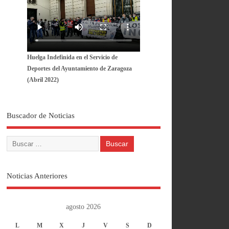
Huelga Indefinida en el Servicio de
Deportes del Ayuntamiento de Zaragoza
(Abril 2022)
Buscador de Noticias
Noticias Anteriores
agosto 2026
L
M
X
J
V
S
D