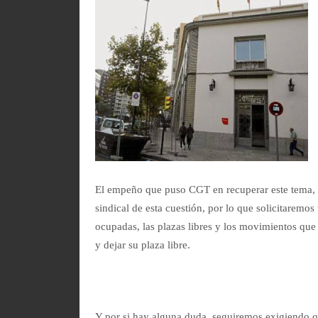
El empeño que puso CGT en recuperar este tema, n
sindical de esta cuestión, por lo que solicitaremos
ocupadas, las plazas libres y los movimientos que
y dejar su plaza libre.
Y por si hay alguna duda, seguiremos exigiendo qu