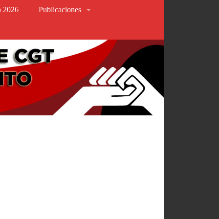
va 2026
Publicaciones