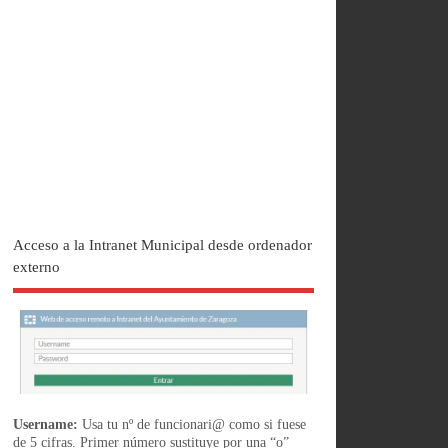
Acceso a la Intranet Municipal desde ordenador
externo
Username:
Usa tu nº de funcionari@ como si fuese
de 5 cifras. Primer número sustituye por una “o”