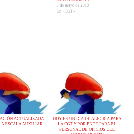
3 de mayo de 2018
En «CGT»
ACIÓN ACTUALIZADA
HOY ES UN DÍA DE ALEGRÍA PARA
LA ESCALA AUXILIAR.
LA CGT Y POR ENDE PARA EL
PERSONAL DE OFICIOS DEL