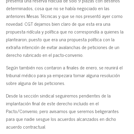
presenta una reserva ridícula de solo 9 plazas con destinos
determinados, cosa que no se había negociado en las
anteriores Mesas Técnicas y que se nos presentó ayer como
novedad. CGT dejamos bien claro de que esta era una
propuesta ridícula y política que no correspondía a quienes la
plantearon, puesto que era una propuesta política con la
extraña intención de evitar avalanchas de peticiones de un
derecho rubricado en el pacto-convenio.
Según también nos contaron a finales de enero, se reunirá el
tribunal médico para ya empezara tomar alguna resolución
sobre alguna de las peticiones.
Desde la sección sindical seguiremos pendientes de la
implantación final de este derecho incluido en el
Pacto/Convenio, pero avisamos que seremos beligerantes
para que nadie sesgue los acuerdos alcanzados en dicho
acuerdo contractual.