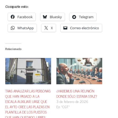
Comparte esto:
Facebook
Bluesky
Telegram
WhatsApp
X
Correo electrónico
Relacionado
TRAS ANALIZAR LAS PERSONAS
¿HABEMUS UNA REUNIÓN
QUE HAN PASADO A LA
DONDE SÓLO ESTABA STAZ?
ESCALA AUXILIAR, URGE QUE
3 de febrero de 2026
EL AYTO CREE LAS PLAZAS EN
En «CGT»
PLANTILLA DE LOS PUESTOS
QUE HAN QUEDADO LIBRES.