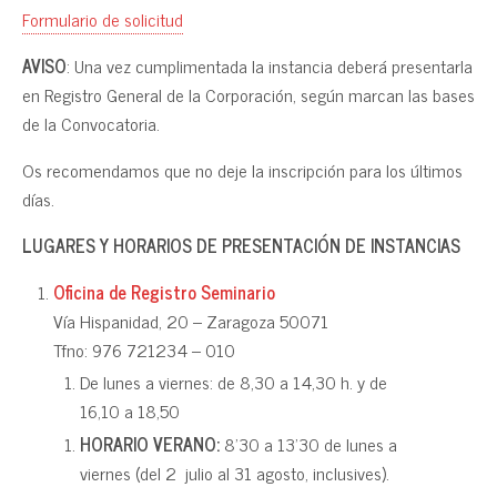
Formulario de solicitud
AVISO
: Una vez cumplimentada la instancia deberá presentarla
en Registro General de la Corporación, según marcan las bases
de la Convocatoria.
Os recomendamos que no deje la inscripción para los últimos
días.
LUGARES Y HORARIOS DE PRESENTACIÓN DE INSTANCIAS
Oficina de Registro Seminario
Vía Hispanidad, 20 – Zaragoza 50071
Tfno: 976 721234 – 010
De lunes a viernes: de 8,30 a 14,30 h. y de
16,10 a 18,50
HORARIO VERANO:
8’30 a 13’30 de lunes a
viernes (del 2 julio al 31 agosto, inclusives).