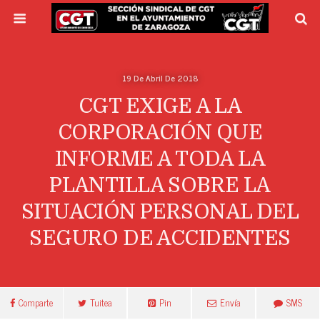
19 De Abril De 2018
CGT EXIGE A LA
CORPORACIÓN QUE
INFORME A TODA LA
PLANTILLA SOBRE LA
SITUACIÓN PERSONAL DEL
SEGURO DE ACCIDENTES
Comparte
Tuitea
Pin
Envía
SMS