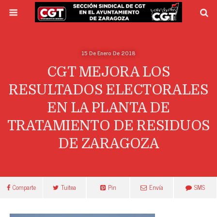
15 De Enero De 2018
CGT MEJORA LOS
RESULTADOS ELECTORALES
EN LA PLANTA DE
TRATAMIENTO DE RESIDUOS
DE ZARAGOZA
Comparte
Tuitea
Pin
Envía
SMS