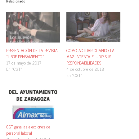
Relacionado
PRESENTACIÓN DE LA REVISTA
COMO ACTUAR CUANDO LA
«LIBRE PENSAMIENTO»
MAZ INTENTA ELUDIR SUS
17 de mayo de 2017
RESPONSABILIDADES
En «CGT»
4 de octubre de 2018
En «CGT»
CGT gana las elecciones de
personal laboral
15 de diciembre de 2023