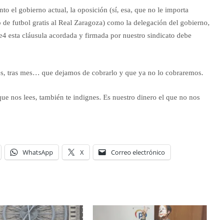
nto el gobierno actual, la oposición (sí, esa, que no le importa
de futbol gratis al Real Zaragoza) como la delegación del gobierno,
e4 esta cláusula acordada y firmada por nuestro sindicato debe
es, tras mes… que dejamos de cobrarlo y que ya no lo cobraremos.
 que nos lees, también te indignes. Es nuestro dinero el que no nos
WhatsApp
X
Correo electrónico