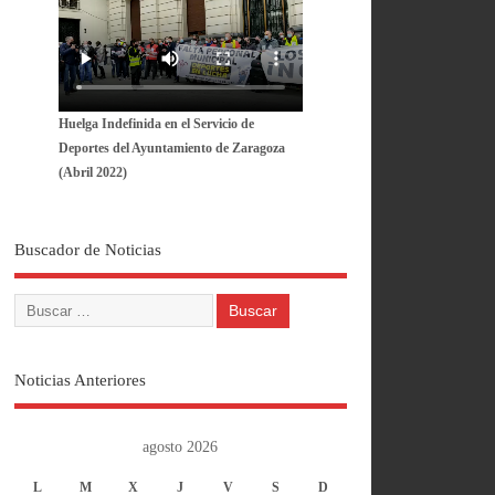
Huelga Indefinida en el Servicio de
Deportes del Ayuntamiento de Zaragoza
(Abril 2022)
Buscador de Noticias
Noticias Anteriores
agosto 2026
L
M
X
J
V
S
D