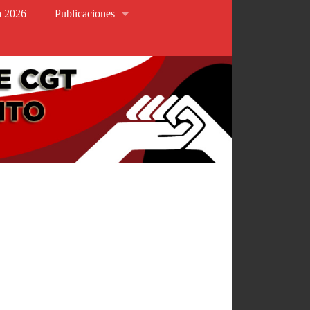
va 2026
Publicaciones