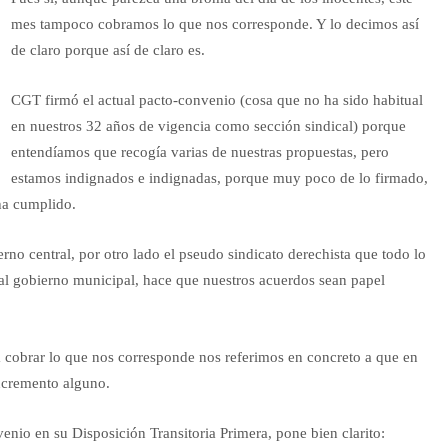
mes tampoco cobramos lo que nos corresponde. Y lo decimos así
de claro porque así de claro es.
CGT firmó el actual pacto-convenio (cosa que no ha sido habitual
en nuestros 32 años de vigencia como sección sindical) porque
entendíamos que recogía varias de nuestras propuestas, pero
estamos indignados e indignadas, porque muy poco de lo firmado,
ha cumplido.
erno central, por otro lado el pseudo sindicato derechista que todo lo
ctual gobierno municipal, hace que nuestros acuerdos sean papel
cobrar lo que nos corresponde nos referimos en concreto a que en
incremento alguno.
venio en su Disposición Transitoria Primera, pone bien clarito: