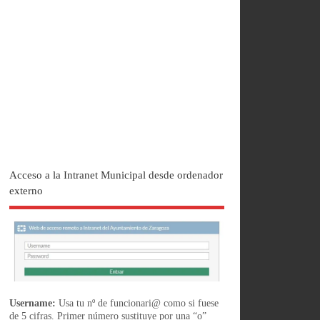
Acceso a la Intranet Municipal desde ordenador
externo
Username:
Usa tu nº de funcionari@ como si fuese
de 5 cifras. Primer número sustituye por una “o”