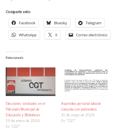
Comparte esto:
Facebook
Bluesky
Telegram
WhatsApp
X
Correo electrónico
Relacionado
Elecciones sindicales en el
Asamblea personal laboral
Patronato Municipal de
conjunta con patronatos
Educación y Bibliotecas
10 de mayo de 2024
19 de enero de 2024
En «CGT»
En «CGT»