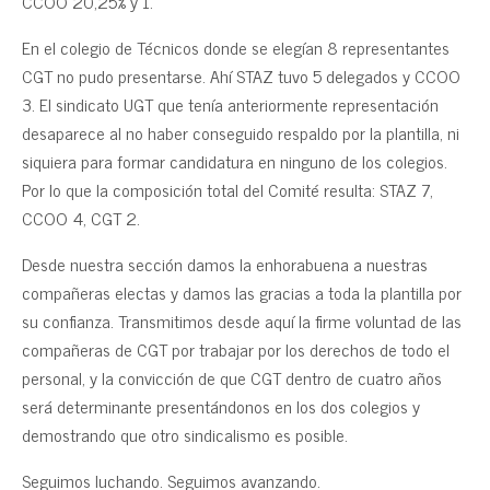
CCOO 20,25% y 1.
En el colegio de Técnicos donde se elegían 8 representantes
CGT no pudo presentarse. Ahí STAZ tuvo 5 delegados y CCOO
3. El sindicato UGT que tenía anteriormente representación
desaparece al no haber conseguido respaldo por la plantilla, ni
siquiera para formar candidatura en ninguno de los colegios.
Por lo que la composición total del Comité resulta: STAZ 7,
CCOO 4, CGT 2.
Desde nuestra sección damos la enhorabuena a nuestras
compañeras electas y damos las gracias a toda la plantilla por
su confianza. Transmitimos desde aquí la firme voluntad de las
compañeras de CGT por trabajar por los derechos de todo el
personal, y la convicción de que CGT dentro de cuatro años
será determinante presentándonos en los dos colegios y
demostrando que otro sindicalismo es posible.
Seguimos luchando. Seguimos avanzando.