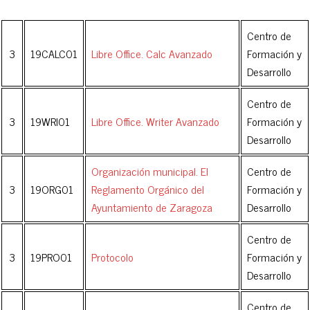
Centro de
3
19CALC01
Libre Office. Calc Avanzado
Formación y
Desarrollo
Centro de
3
19WRI01
Libre Office. Writer Avanzado
Formación y
Desarrollo
Organización municipal. El
Centro de
3
19ORG01
Reglamento Orgánico del
Formación y
Ayuntamiento de Zaragoza
Desarrollo
Centro de
3
19PRO01
Protocolo
Formación y
Desarrollo
Centro de