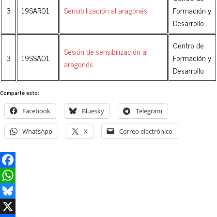
3
19SAR01
Sensibilización al aragonés
Formación y
Desarrollo
Centro de
Sesión de sensibilización al
3
19SSA01
Formación y
aragonés
Desarrollo
Comparte esto:
Facebook
Bluesky
Telegram
WhatsApp
X
Correo electrónico
Facebook
WhatsApp
Bluesky