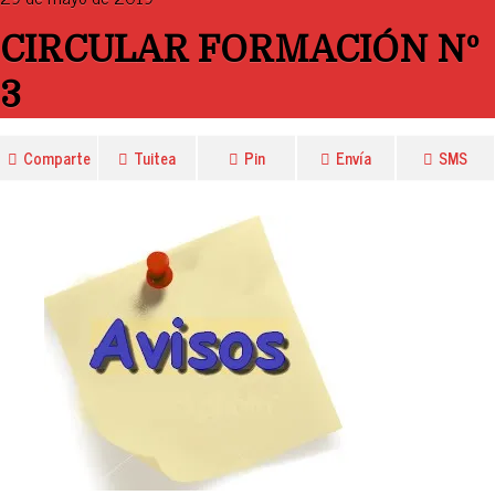
CIRCULAR FORMACIÓN Nº
3
Comparte
Tuitea
Pin
Envía
SMS