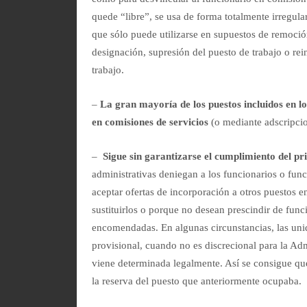
quede “libre”, se usa de forma totalmente irregula
que sólo puede utilizarse en supuestos de remoció
designación, supresión del puesto de trabajo o rei
trabajo.
–
La gran mayoría de los puestos incluidos en l
en comisiones de servicios
(o mediante adscripcio
–
Sigue sin garantizarse el cumplimiento del pr
administrativas deniegan a los funcionarios o fun
aceptar ofertas de incorporación a otros puestos e
sustituirlos o porque no desean prescindir de funci
encomendadas. En algunas circunstancias, las unid
provisional, cuando no es discrecional para la Ad
viene determinada legalmente. Así se consigue que
la reserva del puesto que anteriormente ocupaba.