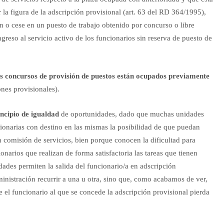
r la figura de la adscripción provisional (art. 63 del RD 364/1995),
n o cese en un puesto de trabajo obtenido por concurso o libre
ngreso al servicio activo de los funcionarios sin reserva de puesto de
os concursos de provisión de puestos están ocupados previamente
nes provisionales).
incipio de igualdad
de oportunidades, dado que muchas unidades
cionarias con destino en las mismas la posibilidad de que puedan
n comisión de servicios, bien porque conocen la dificultad para
onarios que realizan de forma satisfactoria las tareas que tienen
ades permiten la salida del funcionario/a en adscripción
ministración recurrir a una u otra, sino que, como acabamos de ver,
 el funcionario al que se concede la adscripción provisional pierda