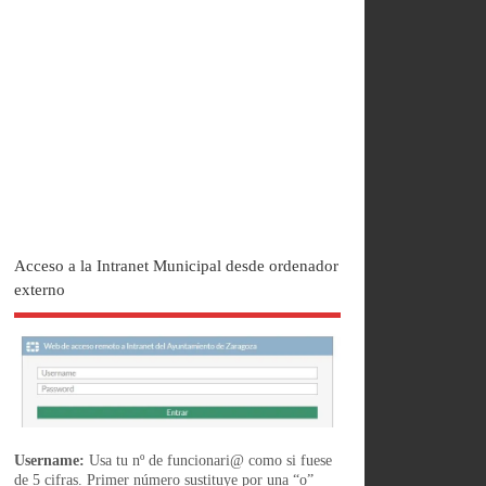
Acceso a la Intranet Municipal desde ordenador
externo
Username:
Usa tu nº de funcionari@ como si fuese
de 5 cifras. Primer número sustituye por una “o”