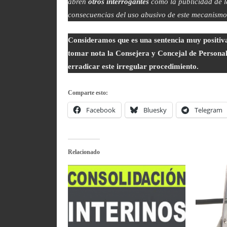
abren
otros interrogantes
como la publicidad de la
consecuencias del uso abusivo de este mecanismo
Consideramos que es una sentencia muy positiva
tomar nota la Consejera y Concejal de Personal 
erradicar este irregular procedimiento.
Comparte esto:
Facebook
Bluesky
Telegram
Relacionado