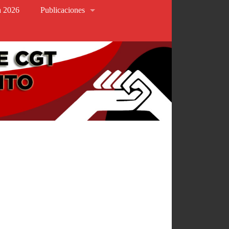
va 2026
Publicaciones