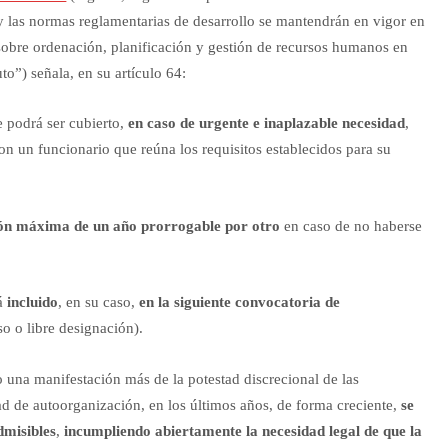
 y las normas reglamentarias de desarrollo se mantendrán en vigor en
sobre ordenación, planificación y gestión de recursos humanos en
to”) señala, en su artículo 64:
 podrá ser cubierto,
en caso de urgente e inaplazable necesidad
,
on un funcionario que reúna los requisitos establecidos para su
ón máxima de un año prorrogable por otro
en caso de no haberse
rá
incluido
, en su caso,
en la siguiente convocatoria de
o o libre designación).
o una manifestación más de la potestad discrecional de las
ad de autoorganización, en los últimos años, de forma creciente,
se
dmisibles
,
incumpliendo abiertamente la necesidad legal de que la