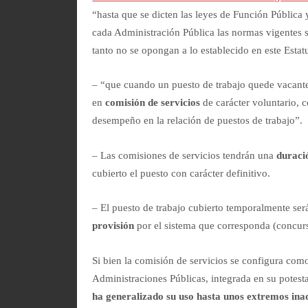
“hasta que se dicten las leyes de Función Pública
cada Administración Pública las normas vigentes 
tanto no se opongan a lo establecido en este Estatu
– “que cuando un puesto de trabajo quede vacante
en
comisión de servicios
de carácter voluntario, c
desempeño en la relación de puestos de trabajo”.
– Las comisiones de servicios tendrán una
duraci
cubierto el puesto con carácter definitivo.
– El puesto de trabajo cubierto temporalmente se
provisión
por el sistema que corresponda (concurs
Si bien la comisión de servicios se configura com
Administraciones Públicas, integrada en su potest
ha generalizado su uso hasta unos extremos ina