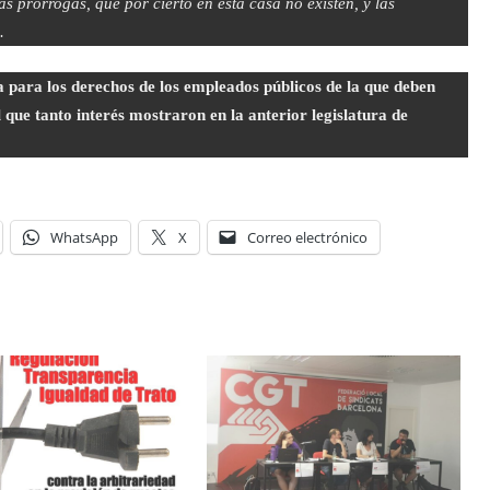
s prórrogas, que por cierto en esta casa no existen, y las
.
 para los derechos de los empleados públicos de la que deben
que tanto interés mostraron en la anterior legislatura de
WhatsApp
X
Correo electrónico