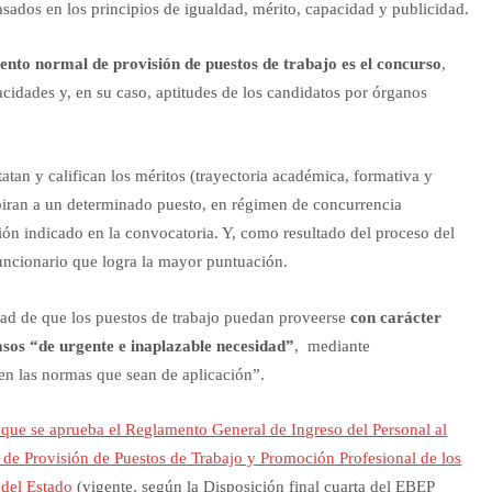
ados en los principios de igualdad, mérito, capacidad y publicidad.
ento normal de provisión de puestos de trabajo
es el
concurso
,
acidades y, en su caso, aptitudes de los candidatos por órganos
tatan y califican los méritos (trayectoria académica, formativa y
spiran a un determinado puesto, en régimen de concurrencia
ón indicado en la convocatoria. Y, como resultado del proceso del
funcionario que logra la mayor puntuación.
dad de que los puestos de trabajo puedan proveerse
con carácter
asos “de urgente e inaplazable necesidad”
, mediante
en las normas que sean de aplicación”.
 que se aprueba el Reglamento General de Ingreso del Personal al
y de Provisión de Puestos de Trabajo y Promoción Profesional de los
 del Estado
(vigente, según la Disposición final cuarta del EBEP