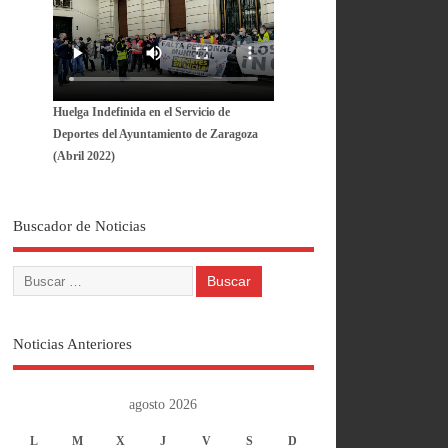
Huelga Indefinida en el Servicio de
Deportes del Ayuntamiento de Zaragoza
(Abril 2022)
Buscador de Noticias
Noticias Anteriores
agosto 2026
L
M
X
J
V
S
D