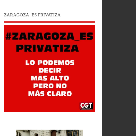
ZARAGOZA_ES PRIVATIZA