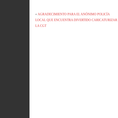
«
AGRADECIMIENTO PARA EL ANÓNIMO POLICÍA
LOCAL QUE ENCUENTRA DIVERTIDO CARICATURIZAR
LA CGT