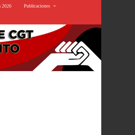
va 2026
Publicaciones