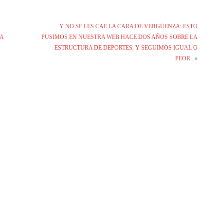
Y NO SE LES CAE LA CARA DE VERGÜENZA: ESTO
 A
PUSIMOS EN NUESTRA WEB HACE DOS AÑOS SOBRE LA
ESTRUCTURA DE DEPORTES, Y SEGUIMOS IGUAL O
PEOR..
»