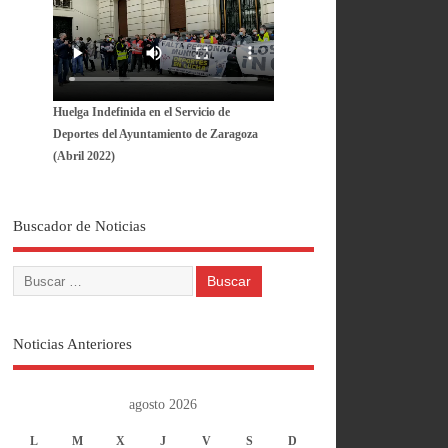
Huelga Indefinida en el Servicio de
Deportes del Ayuntamiento de Zaragoza
(Abril 2022)
Buscador de Noticias
Noticias Anteriores
agosto 2026
L
M
X
J
V
S
D