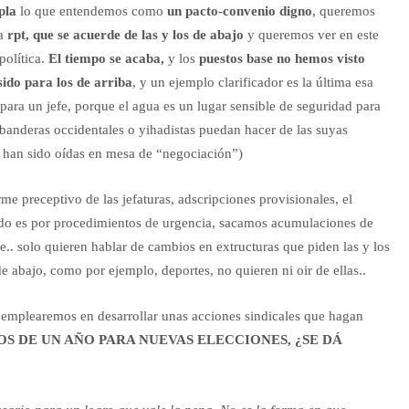
pla
lo que entendemos como
un pacto-convenio digno
, queremos
a
rpt, que se acuerde de las y los de abajo
y queremos ver en este
política.
El tiempo se acaba,
y los
puestos base no hemos visto
sido para los de arriba
, y un ejemplo clarificador es la última esa
ara un jefe, porque el agua es un lugar sensible de seguridad para
banderas occidentales o yihadistas puedan hacer de las suyas
 han sido oídas en mesa de “negociación”)
e preceptivo de las jefaturas, adscripciones provisionales, el
todo es por procedimientos de urgencia, sacamos acumulaciones de
e.. solo quieren hablar de cambios en extructuras que piden las y los
de abajo, como por ejemplo, deportes, no quieren ni oir de ellas..
 emplearemos en desarrollar unas acciones sindicales que hagan
S DE UN AÑO PARA NUEVAS ELECCIONES, ¿SE DÁ