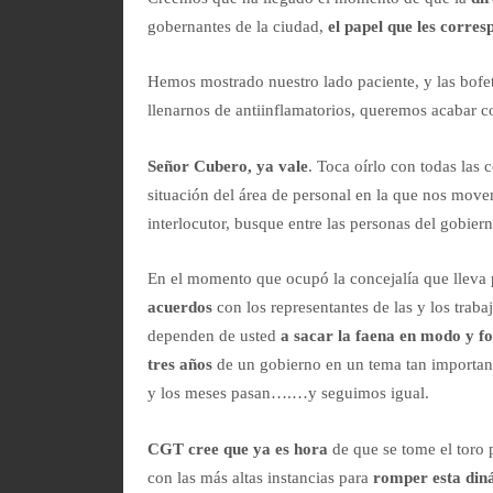
gobernantes de la ciudad,
el papel que les corres
Hemos mostrado nuestro lado paciente, y las bofe
llenarnos de antiinflamatorios, queremos acabar co
Señor Cubero, ya vale
. Toca oírlo con todas las
situación del área de personal en la que nos move
interlocutor, busque entre las personas del gobier
En el momento que ocupó la concejalía que lleva
acuerdos
con los representantes de las y los traba
dependen de usted
a sacar la faena en modo y 
tres años
de un gobierno en un tema tan importante
y los meses pasan….…y seguimos igual.
CGT cree que ya es hora
de que se tome el toro 
con las más altas instancias para
romper esta din