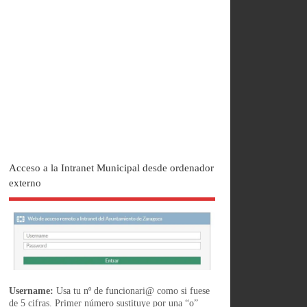
Acceso a la Intranet Municipal desde ordenador
externo
Username:
Usa tu nº de funcionari@ como si fuese
de 5 cifras. Primer número sustituye por una “o”