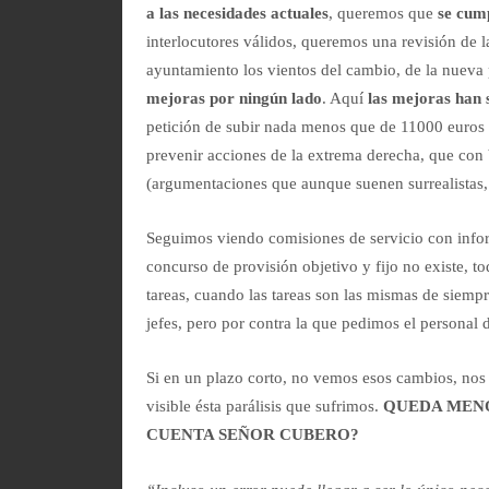
a las necesidades actuales
, queremos que
se cum
interlocutores válidos, queremos una revisión de l
ayuntamiento los vientos del cambio, de la nueva 
mejoras por ningún lado
. Aquí
las mejoras han 
petición de subir nada menos que de 11000 euros p
prevenir acciones de la extrema derecha, que con 
(argumentaciones que aunque suenen surrealistas,
Seguimos viendo comisiones de servicio con inform
concurso de provisión objetivo y fijo no existe, 
tareas, cuando las tareas son las mismas de siempr
jefes, pero por contra la que pedimos el personal 
Si en un plazo corto, no vemos esos cambios, nos
visible ésta parálisis que sufrimos.
QUEDA MENO
CUENTA SEÑOR CUBERO?