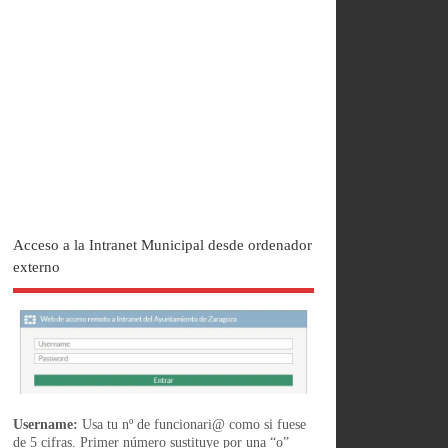
Acceso a la Intranet Municipal desde ordenador
externo
Username:
Usa tu nº de funcionari@ como si fuese
de 5 cifras. Primer número sustituye por una “o”