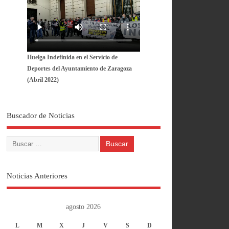
Huelga Indefinida en el Servicio de
Deportes del Ayuntamiento de Zaragoza
(Abril 2022)
Buscador de Noticias
Noticias Anteriores
agosto 2026
L
M
X
J
V
S
D