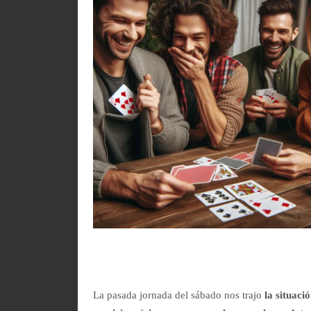
La pasada jornada del sábado nos trajo
la situaci