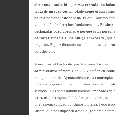
abrir una instalación que está cerrada traslada
trata de un caso contemplado como esquirolismo 
policía nacional este sábado.
El esquirolismo supo
vulneración de derechos fundamentales.
El abrir
designadas para abrirlas o porque estas persona
de restar eficacia a una huelga convocada
, que 
negociar. El juez dictaminará si lo que está hacien
derecho o no.
A nosotras, el hecho de que determinados funciona
administrativo número 1 de 2023, actúen en contr
trabajo dentro del Ayuntamiento es la contemplaci
nivel de responsabilidad un ordenanza que un let
servicio. Los actos administrativos emanados de e
tener, ni que responsabilidades personales puedan
una responsabilidad por daños morales. Poco a po
laboral que nos imponen desde el gobierno central