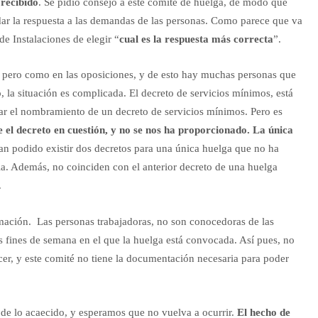
recibido
. Se pidió consejo a este comité de huelga, de modo que
ar la respuesta a las demandas de las personas. Como parece que va
de Instalaciones de elegir “
cual es la respuesta más correcta
”.
, pero como en las oposiciones, y de esto hay muchas personas que
o, la situación es complicada. El decreto de servicios mínimos, está
ar el nombramiento de un decreto de servicios mínimos. Pero es
ite el decreto en cuestión, y no se nos ha proporcionado. La única
an podido existir dos decretos para una única huelga que no ha
ia. Además, no coinciden con el anterior decreto de una huelga
.
mación. Las personas trabajadoras, no son conocedoras de las
s fines de semana en el que la huelga está convocada. Así pues, no
er, y este comité no tiene la documentación necesaria para poder
 de lo acaecido, y esperamos que no vuelva a ocurrir.
El hecho de