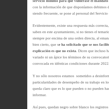
servicio mínimo para que vulnerase el mandato 
con la información de que disponíamos debimos d
siendo frecuente, se pone al personal del Servicio 
Evidentemente, existe una respuesta más correcta
saben en este ayuntamiento, si no tienes el temari
siempre por encima de una orden directa, al eman
bien cierto, que s
e ha solicitado que se nos facil
explicación es que no exista
. Dicen que incluso h
variado ni un ápice los términos de su convocator
convocada en idénticas condiciones durante 2022
Y no sólo nosotros estamos sometidos a desinfor
particularidades de desempeño de su trabajo en lo
queda claro que es lo que pueden o no pueden hac
informar.
Así pues, quedan negro sobre blanco los registros