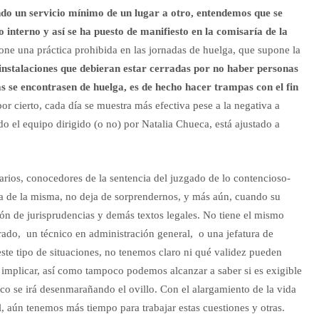
ndo un servicio mínimo de un lugar a otro, entendemos que se
interno y así se ha puesto de manifiesto en la comisaría de la
ne una práctica prohibida en las jornadas de huelga, que supone la
 instalaciones que debieran estar cerradas por no haber personas
s se encontrasen de huelga, es de hecho hacer trampas con el fin
por cierto, cada día se muestra más efectiva pese a la negativa a
do el equipo dirigido (o no) por Natalia Chueca, está ajustado a
rios, conocedores de la sentencia del juzgado de lo contencioso-
a de la misma, no deja de sorprendernos, y más aún, cuando su
ón de jurisprudencias y demás textos legales. No tiene el mismo
rado, un técnico en administración general, o una jefatura de
ste tipo de situaciones, no tenemos claro ni qué validez pueden
 implicar, así como tampoco podemos alcanzar a saber si es exigible
co se irá desenmarañando el ovillo. Con el alargamiento de la vida
, aún tenemos más tiempo para trabajar estas cuestiones y otras.