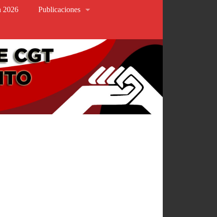
va 2026
Publicaciones