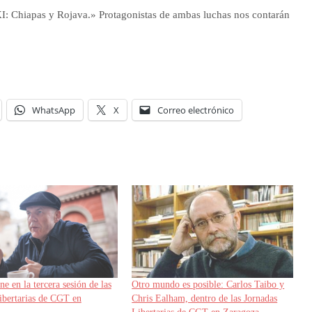
XXI: Chiapas y Rojava.» Protagonistas de ambas luchas nos contarán
WhatsApp
X
Correo electrónico
ne en la tercera sesión de las
Otro mundo es posible: Carlos Taibo y
ibertarias de CGT en
Chris Ealham, dentro de las Jornadas