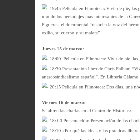
19:45 Película en Filmoteca: Vivir de pie, las
uno de los personajes más interesantes de la Guer
Figueres, el documental “resucita la voz del héro
exilio, su cuerpo y su maleta”
Jueves 15 de marzo:
18:00. Película en Filmoteca: Vivir de pie, la
18:30 Presentación libro de Chris Ealham “Vivir 
anarcosindicalismo español”. En Librería Cálamo
20:15 Película en Filmoteca: Dos días, una n
Viernes 16 de marzo:
Se abren las charlas en el Centro de Historias:
18: 00 Presentación: Presentación de las charl
18:10 «Por qué las ideas y las prácticas liber