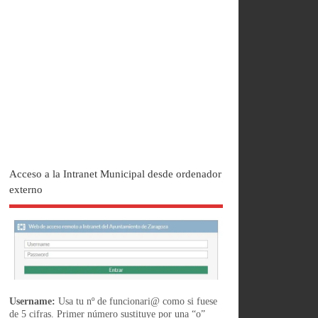
Acceso a la Intranet Municipal desde ordenador
externo
Username:
Usa tu nº de funcionari@ como si fuese
de 5 cifras. Primer número sustituye por una “o”