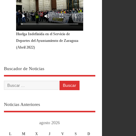
Huelga Indefinida en el Servicio de
Deportes del Ayuntamiento de Zaragoza
(Abril 2022)
Buscador de Noticias
Noticias Anteriores
agosto 2026
L
M
X
J
V
S
D