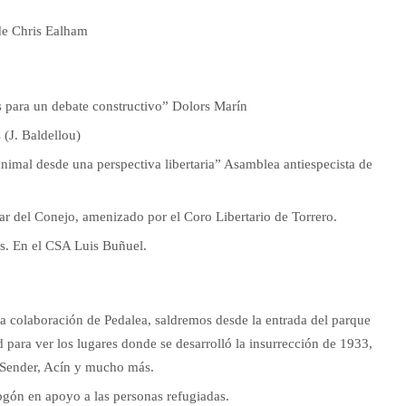
de Chris Ealham
 para un debate constructivo” Dolors Marín
 (J. Baldellou)
nimal desde una perspectiva libertaria” Asamblea antiespecista de
r del Conejo, amenizado por el Coro Libertario de Torrero.
s. En el CSA Luis Buñuel.
a colaboración de Pedalea, saldremos desde la entrada del parque
 para ver los lugares donde se desarrolló la insurrección de 1933,
e Sender, Acín y mucho más.
gón en apoyo a las personas refugiadas.