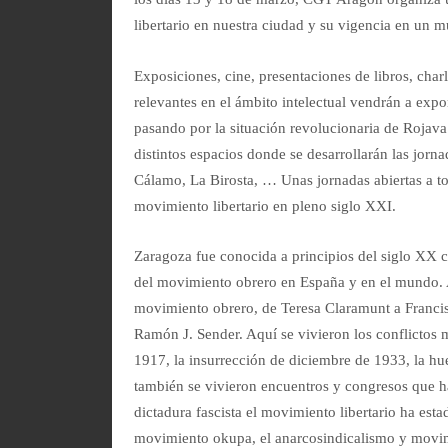
libertario en nuestra ciudad y su vigencia en un 
Exposiciones, cine, presentaciones de libros, charl
relevantes en el ámbito intelectual vendrán a exp
pasando por la situación revolucionaria de Rojava
distintos espacios donde se desarrollarán las jorn
Cálamo, La Birosta, … Unas jornadas abiertas a tod
movimiento libertario en pleno siglo XXI.
Zaragoza fue conocida a principios del siglo XX co
del movimiento obrero en España y en el mundo. A
movimiento obrero, de Teresa Claramunt a Francis
Ramón J. Sender. Aquí se vivieron los conflictos m
1917, la insurrección de diciembre de 1933, la hue
también se vivieron encuentros y congresos que h
dictadura fascista el movimiento libertario ha es
movimiento okupa, el anarcosindicalismo y movim