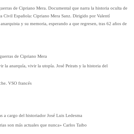
 guerras de Cipriano Mera. Documental que narra la historia oculta de
ra Civil Española: Cipriano Mera Sanz. Dirigido por Valentí
e anarquista y su memoria, esperando a que regresen, tras 62 años de
s guerras de Cipriano Mera
la anarquía, vivir la utopía. José Peirats y la historia del
oche. VSO francés
as a cargo del historiador José Luis Ledesma
tarias son más actuales que nunca» Carlos Taibo