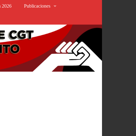
va 2026
Publicaciones