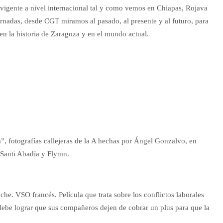
 vigente a nivel internacional tal y como vemos en Chiapas, Rojava
ornadas, desde CGT miramos al pasado, al presente y al futuro, para
en la historia de Zaragoza y en el mundo actual.
 fotografías callejeras de la A hechas por Ángel Gonzalvo, en
 Santi Abadía y Flymn.
he. VSO francés. Película que trata sobre los conflictos laborales
debe lograr que sus compañeros dejen de cobrar un plus para que la