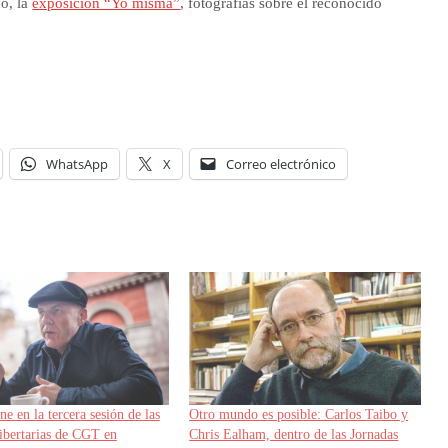
no, la
exposición “Yo misma”
, fotografías sobre el reconocido
WhatsApp
X
Correo electrónico
ne en la tercera sesión de las
Otro mundo es posible: Carlos Taibo y
ibertarias de CGT en
Chris Ealham, dentro de las Jornadas