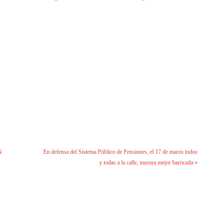
N
En defensa del Sistema Público de Pensiones, el 17 de marzo todos
y todas a la calle, nuestra mejor barricada
»