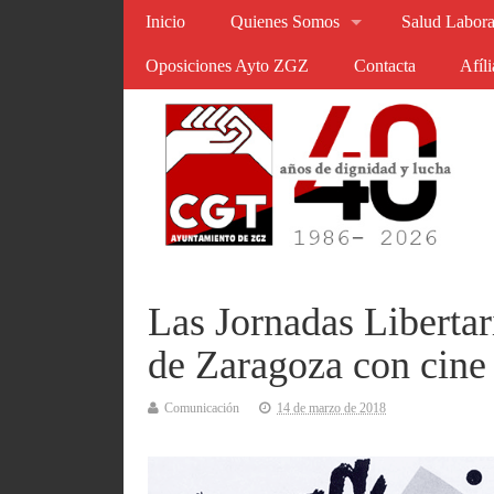
Inicio
Quienes Somos
Salud Labora
Oposiciones Ayto ZGZ
Contacta
Afíl
Las Jornadas Libertar
de Zaragoza con cin
Comunicación
14 de marzo de 2018