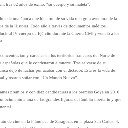
n, tras 62 años de exilio, “su cuerpo y su maleta”.
echos de una época que hicieron de su vida una gran aventura de la
aje de la Historia. Todo ello a través de documentos inéditos.
cir al IV cuerpo de Ejército durante la Guerra Civil y venció a los
a.
concentración y cárceles en los territorios franceses del Norte de
es españolas que le condenaron a muerte. Tras salvarse de su
ca dejó de luchar por acabar con el dictador. Esta es la vida de
ertad y osaron soñar con “Un Mundo Nuevo”.
antes premios y con diez candidaturas a los premios Goya en 2010.
econocimiento a una de las grandes figuras del ámbito libertario y que
mental.
ato de cine en la Filmoteca de Zaragoza, en la plaza San Carlos, 4.