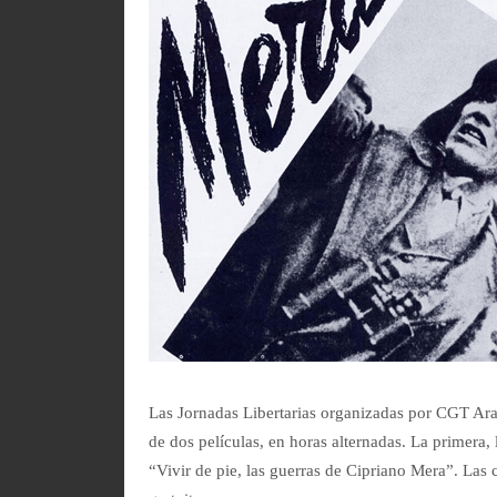
Las Jornadas Libertarias organizadas por CGT Ar
de dos películas, en horas alternadas. La primera,
“Vivir de pie, las guerras de Cipriano Mera”. Las c