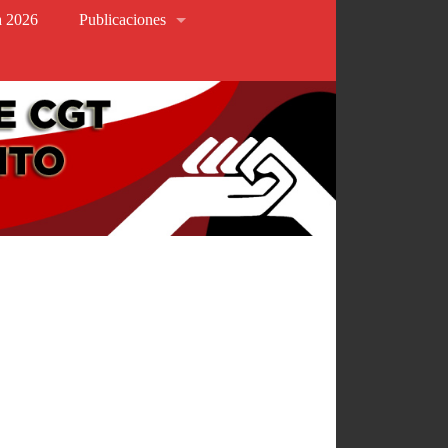
va 2026
Publicaciones