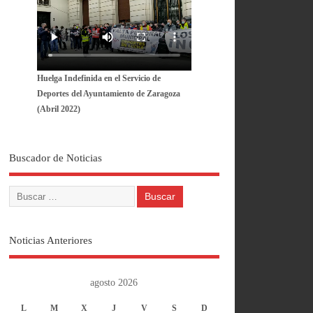
Huelga Indefinida en el Servicio de
Deportes del Ayuntamiento de Zaragoza
(Abril 2022)
Buscador de Noticias
Noticias Anteriores
agosto 2026
L
M
X
J
V
S
D