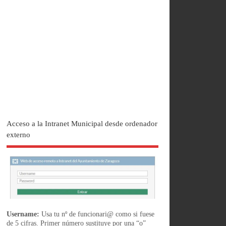
Acceso a la Intranet Municipal desde ordenador
externo
Username:
Usa tu nº de funcionari@ como si fuese
de 5 cifras. Primer número sustituye por una “o”