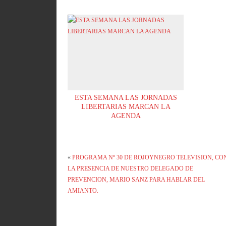
ESTA SEMANA LAS JORNADAS
LIBERTARIAS MARCAN LA
AGENDA
«
PROGRAMA Nº 30 DE ROJOYNEGRO TELEVISION, CO
LA PRESENCIA DE NUESTRO DELEGADO DE
PREVENCION, MARIO SANZ PARA HABLAR DEL
AMIANTO.