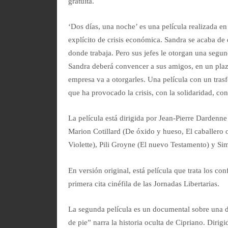
gratuita.
‘Dos días, una noche’ es una película realizada e
explícito de crisis económica. Sandra se acaba de
donde trabaja. Pero sus jefes le otorgan una segu
Sandra deberá convencer a sus amigos, en un plazo
empresa va a otorgarles. Una película con un tras
que ha provocado la crisis, con la solidaridad, con
La película está dirigida por Jean-Pierre Dardenne
Marion Cotillard (De óxido y hueso, El caballero 
Violette), Pili Groyne (El nuevo Testamento) y S
En versión original, está película que trata los con
primera cita cinéfila de las Jornadas Libertarias.
La segunda película es un documental sobre una de
de pie” narra la historia oculta de Cipriano. Dirig