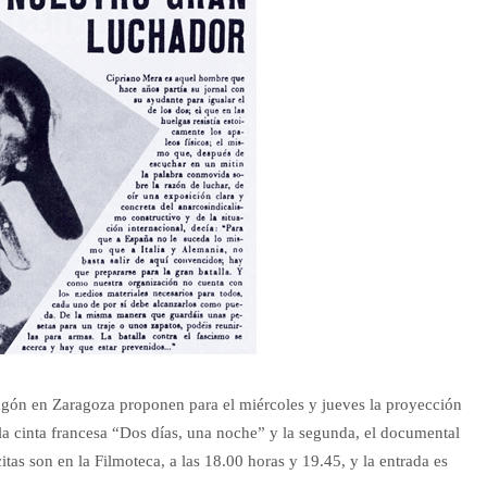
agón en Zaragoza proponen para el miércoles y jueves la proyección
 la cinta francesa “Dos días, una noche” y la segunda, el documental
itas son en la Filmoteca, a las 18.00 horas y 19.45, y la entrada es