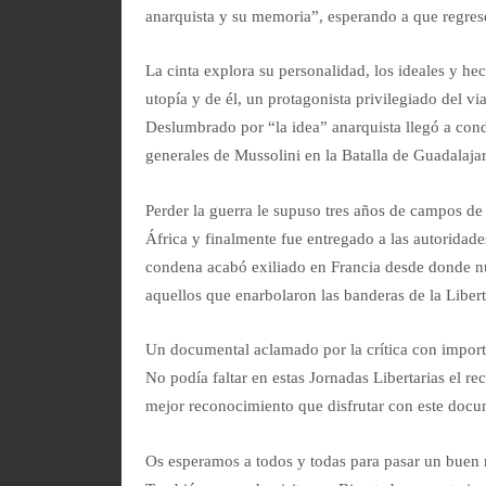
anarquista y su memoria”, esperando a que regrese
La cinta explora su personalidad, los ideales y h
utopía y de él, un protagonista privilegiado del vi
Deslumbrado por “la idea” anarquista llegó a condu
generales de Mussolini en la Batalla de Guadalajar
Perder la guerra le supuso tres años de campos de 
África y finalmente fue entregado a las autoridad
condena acabó exiliado en Francia desde donde nun
aquellos que enarbolaron las banderas de la Lib
Un documental aclamado por la crítica con import
No podía faltar en estas Jornadas Libertarias el r
mejor reconocimiento que disfrutar con este docu
Os esperamos a todos y todas para pasar un buen r