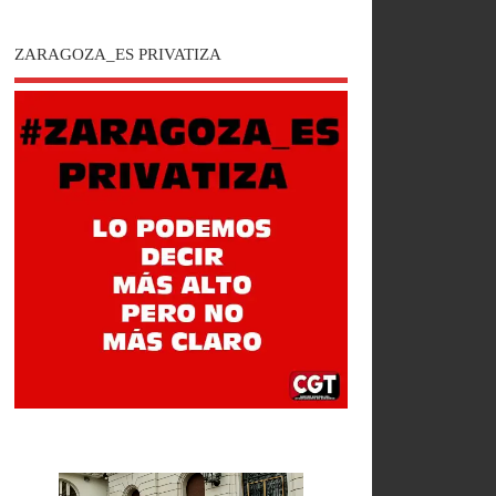
ZARAGOZA_ES PRIVATIZA