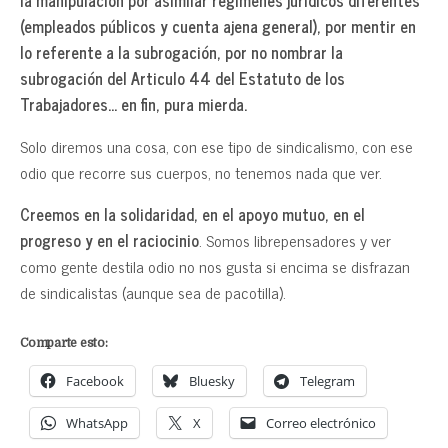
la manipulación por asimilar regímenes jurídicos diferentes
(empleados públicos y cuenta ajena general), por mentir en
lo referente a la subrogación, por no nombrar la
subrogación del Articulo 44 del Estatuto de los
Trabajadores… en fin, pura mierda.
Solo diremos una cosa, con ese tipo de sindicalismo, con ese
odio que recorre sus cuerpos, no tenemos nada que ver.
Creemos en la solidaridad, en el apoyo mutuo, en el
progreso y en el raciocinio
. Somos librepensadores y ver
como gente destila odio no nos gusta si encima se disfrazan
de sindicalistas (aunque sea de pacotilla).
Comparte esto:
Facebook
Bluesky
Telegram
WhatsApp
X
Correo electrónico