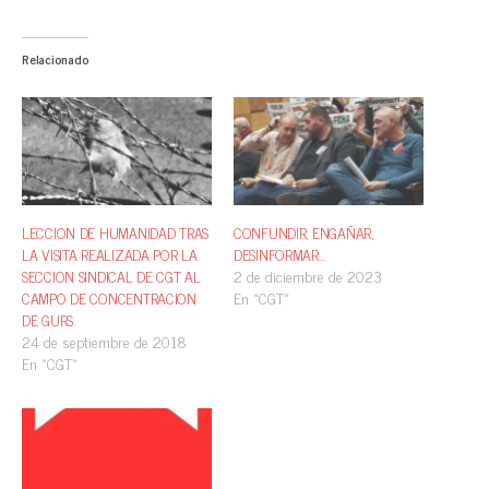
Relacionado
LECCION DE HUMANIDAD TRAS
CONFUNDIR, ENGAÑAR,
LA VISITA REALIZADA POR LA
DESINFORMAR…
SECCION SINDICAL DE CGT AL
2 de diciembre de 2023
CAMPO DE CONCENTRACION
En «CGT»
DE GURS
24 de septiembre de 2018
En «CGT»