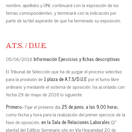
nombre, apellidos y DNI, continuará con la exposición de los
temas correspondientes, y terminará con la indicación por
parte de la/del aspirante de que ha terminado su exposición.
A.T.S. / D.U.E.
05/06/2018
Información Ejercicios y fichas descriptivas
El Tribunal de Selección que ha de juzgar el proceso selectivo
para la provisión de
1 plaza de A.T.S/D.U.E
por el turno libre
ordinario y mediante el sistema de oposición, ha acordado con
fecha 29 de mayo de 2018 lo siguiente:
Primero.-
Fijar el próximo día
25 de junio, a las 9,00 hora
s,
como fecha y hora para la realización del primer ejercicio de la
fase de oposición,
en la Sala de Relaciones Laborales
(2ª
planta) del Edificio Seminario sito en Vía Hispanidad 20 de