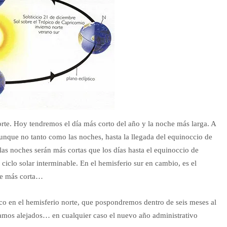
rte. Hoy tendremos el día más corto del año y la noche más larga. A
aunque no tanto como las noches, hasta la llegada del equinoccio de
las noches serán más cortas que los días hasta el equinoccio de
 ciclo solar interminable. En el hemisferio sur en cambio, es el
che más corta…
ico en el hemisferio norte, que pospondremos dentro de seis meses al
estamos alejados… en cualquier caso el nuevo año administrativo