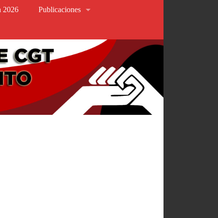
va 2026
Publicaciones