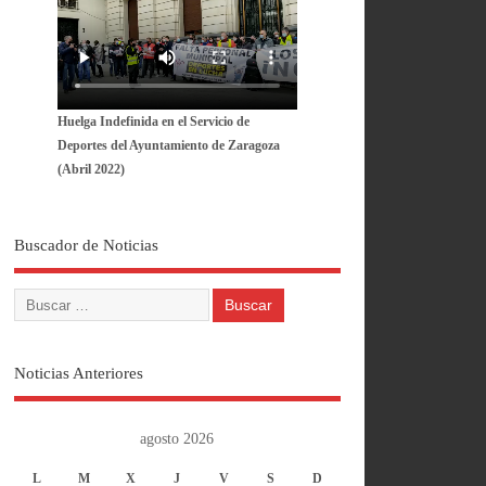
Huelga Indefinida en el Servicio de
Deportes del Ayuntamiento de Zaragoza
(Abril 2022)
Buscador de Noticias
Noticias Anteriores
agosto 2026
L
M
X
J
V
S
D