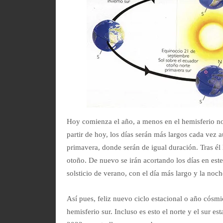
Hoy comienza el año, a menos en el hemisferio no
partir de hoy, los días serán más largos cada vez 
primavera, donde serán de igual duración. Tras él 
otoño. De nuevo se irán acortando los días en este
solsticio de verano, con el día más largo y la no
Así pues, feliz nuevo ciclo estacional o año cósm
hemisferio sur. Incluso es esto el norte y el sur 