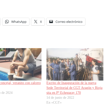
WhatsApp
X
Correo electrónico
concejal, veranito con calcero
Escrito de Inauguración de la nueva
Sede Territorial de CGT Aragón y Rioja
o de 2024
sita en Pº Echegaray 170
14 de junio de 2022
En «CGT»