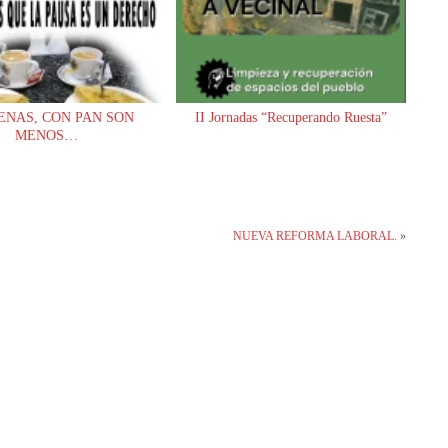
ENAS, CON PAN SON
II Jornadas “Recuperando Ruesta”
MENOS…
NUEVA REFORMA LABORAL.
»