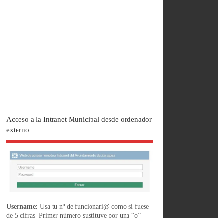
Acceso a la Intranet Municipal desde ordenador
externo
Username:
Usa tu nº de funcionari@ como si fuese
de 5 cifras. Primer número sustituye por una “o”