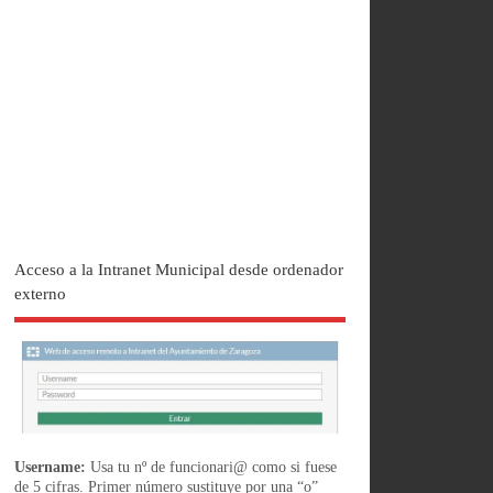
Acceso a la Intranet Municipal desde ordenador
externo
Username:
Usa tu nº de funcionari@ como si fuese
de 5 cifras. Primer número sustituye por una “o”