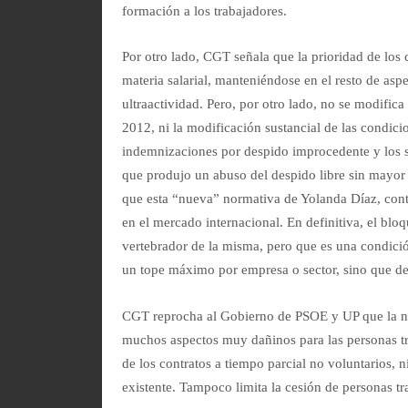
formación a los trabajadores.
Por otro lado, CGT señala que la prioridad de los
materia salarial, manteniéndose en el resto de asp
ultraactividad. Pero, por otro lado, no se modifica
2012, ni la modificación sustancial de las condic
indemnizaciones por despido improcedente y los sa
que produjo un abuso del despido libre sin mayor
que esta “nueva” normativa de Yolanda Díaz, conti
en el mercado internacional. En definitiva, el bloq
vertebrador de la misma, pero que es una condició
un tope máximo por empresa o sector, sino que de
CGT reprocha al Gobierno de PSOE y UP que la n
muchos aspectos muy dañinos para las personas tr
de los contratos a tiempo parcial no voluntarios, ni
existente. Tampoco limita la cesión de personas 