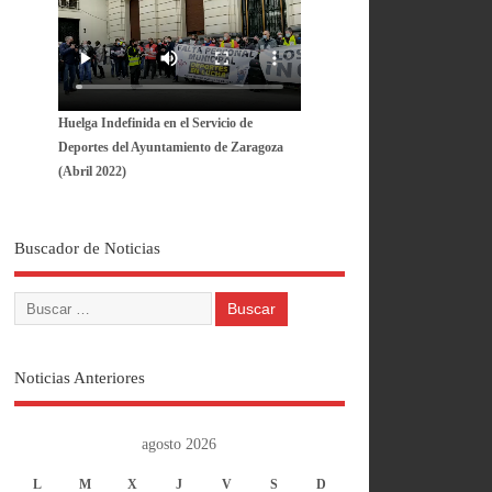
Huelga Indefinida en el Servicio de
Deportes del Ayuntamiento de Zaragoza
(Abril 2022)
Buscador de Noticias
Noticias Anteriores
agosto 2026
L
M
X
J
V
S
D