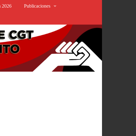
va 2026
Publicaciones