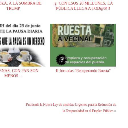
ZA, A LA SOMBRA DE
¡¡¡ CON ESOS 20 MILLONES, LA
TRUMP
PÚBLICA LLEGA A TOD@S!!!
ENAS, CON PAN SON
II Jornadas “Recuperando Ruesta”
MENOS…
Publicada la Nueva Ley de medidas Urgentes para la Reducción de
la Temporalidad en el Empleo Público
»