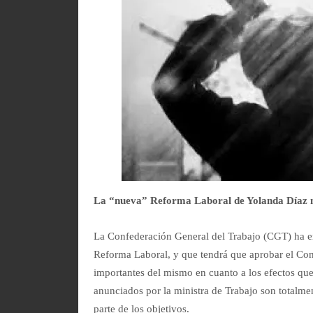
La “nueva” Reforma Laboral de Yolanda Díaz no
La Confederación General del Trabajo (CGT) ha e
Reforma Laboral, y que tendrá que aprobar el Cons
importantes del mismo en cuanto a los efectos que
anunciados por la ministra de Trabajo son totalmen
parte de los objetivos.