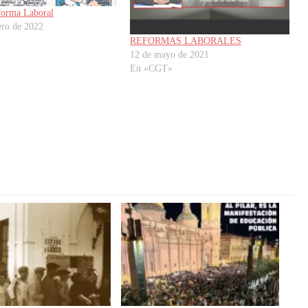
orma Laboral
ero de 2022
REFORMAS LABORALES
12 de mayo de 2021
En «CGT»