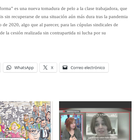
orma” es una nueva tomadura de pelo a la clase trabajadora, que
is sin recuperarse de una situación aún más dura tras la pandemia
 de 2020, algo que al parecer, para las cúpulas sindicales de
e la cesión realizada sin contrapartida ni lucha por su
WhatsApp
X
Correo electrónico