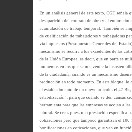
En un análisis general de este texto, CGT señala q
desaparición del contrato de obra y el endurecimi
acumulación de trabajo temporal. También se am
de cualificación de trabajadores y trabajadoras p
vía impuestos (Presupuestos Generales del Estado)
mecanismo se recurra a los excedentes de las coti
de la Unión Europea, es decir, que en parte se uti
momentos en los que se nos vende la insostenibili
de la ciudadanía, cuando es un mecanismo diseñad
producción en todo momento. En este bloque, lo qu
el establecimiento de un nuevo artículo, el 47 Bi
estabilización”, para que cuando se den causas cíc
herramienta para que las empresas se acojan a las
laboral. Se crea, pues, una prestación específica 
cotizaciones pero que tampoco garantizan el 100 %
bonificaciones en cotizaciones, que van en funció