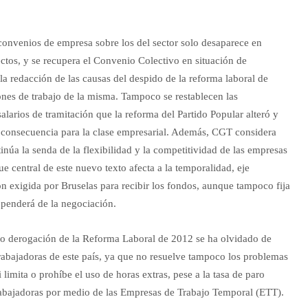
 convenios de empresa sobre los del sector solo desaparece en
ectos, y se recupera el Convenio Colectivo en situación de
 la redacción de las causas del despido de la reforma laboral de
iones de trabajo de la misma. Tampoco se restablecen las
larios de tramitación que la reforma del Partido Popular alteró y
 consecuencia para la clase empresarial. Además, CGT considera
núa la senda de la flexibilidad y la competitividad de las empresas
ue central de este nuevo texto afecta a la temporalidad, eje
n exigida por Bruselas para recibir los fondos, aunque tampoco fija
penderá de la negociación.
o derogación de la Reforma Laboral de 2012 se ha olvidado de
abajadoras de este país, ya que no resuelve tampoco los problemas
 limita o prohíbe el uso de horas extras, pese a la tasa de paro
trabajadoras por medio de las Empresas de Trabajo Temporal (ETT).