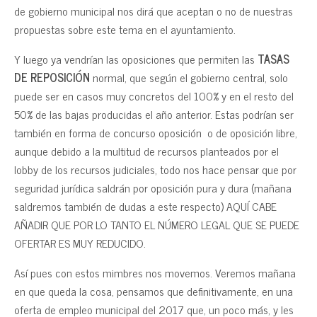
de gobierno municipal nos dirá que aceptan o no de nuestras
propuestas sobre este tema en el ayuntamiento.
Y luego ya vendrían las oposiciones que permiten las
TASAS
DE REPOSICIÓN
normal, que según el gobierno central, solo
puede ser en casos muy concretos del 100% y en el resto del
50% de las bajas producidas el año anterior. Estas podrían ser
también en forma de concurso oposición o de oposición libre,
aunque debido a la multitud de recursos planteados por el
lobby de los recursos judiciales, todo nos hace pensar que por
seguridad jurídica saldrán por oposición pura y dura (mañana
saldremos también de dudas a este respecto) AQUÍ CABE
AÑADIR QUE POR LO TANTO EL NÚMERO LEGAL QUE SE PUEDE
OFERTAR ES MUY REDUCIDO.
Así pues con estos mimbres nos movemos. Veremos mañana
en que queda la cosa, pensamos que definitivamente, en una
oferta de empleo municipal del 2017 que, un poco más, y les