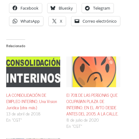
Facebook
Bluesky
Telegram
WhatsApp
X
Correo electrónico
Relacionado
LA CONSOLIDACIÓN DE
El 70% DE LAS PERSONAS QUE
EMPLEO INTERINO, Una Vision
OCUPABAN PLAZA DE
Juridica (otra más)
INTERINO, EN EL AYTO DESDE
13 de abril de 2018
ANTES DEL 2005, A LA CALLE.
En «CGT»
8 de julio de 2020
En «CGT»