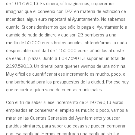
de 1.047.590,13. Es dinero, sí. Imaginamos, o queremos
imaginar, que el convenio con DPZ en materia de extinción de
incendios, algún euro reportará al Ayuntamiento. No sabemos
cuanto. Si considerásemos que sólo lo paga el Ayuntamiento a
cambio de nada de dinero y que son 23 bomberos a una
media de 50.000 euros brutos anuales, obtendríamos la nada
despreciable cantidad de 1.150.000 euros añadidos al coste
de esas 31 plazas. Junto a 1.047.590.13, suponen un total de
2.197.590,13. Un dineral para quienes vivimos de una nómina.
Muy difícil de cuantificar si ese incremento es mucho, poco, o
una barbaridad para los presupuestos de la ciudad. Por eso hay
que recurrir a quien sabe de cuentas municipales.
Con el fin de saber si ese incremento de 2.197.590,13 euros
empleados en conservar el empleo es mucho o poco, vamos a
mirar en las Cuentas Generales del Ayuntamiento y buscar
partidas similares, para saber que cosas se pueden comparar
con esa cantidad. Hemos encontrado una cantidad similar,