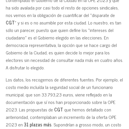
contemplado el Gobierno de la Ciudad en la OPE 2023 y que
ha sido avalada por casi todo el resto de opciones sindicales,
nos vemos en la obligación de cuantificar del «disparate de
CGT
» y si es o no asumible por esta ciudad. Lo nuestro, es tan
sólo un parecer, puesto que quien define los «intereses del
ciudadano» es el Gobierno elegido en las elecciones. En
democracia representativa, la opción que se hace cargo del
Gobierno de la Ciudad, es quien decide lo mejor para los
electores sin necesidad de consultar nada más en cuatro años.
A disfrutar lo elegido.
Los datos, los recogemos de diferentes fuentes. Por ejemplo, el
costo medio incluída la seguridad social de un funcionario
municipal, que son 33.793,23 euros, viene reflejado en la
documentación que sí nos han proporcionado sobre la OPE
2023. Las propuestas de
CGT
que hemos detallado con
anterioridad, contemplaban un incremento de la oferta OPE
2023 en
31 plazas más
. Supondrían a grosso modo, un costo