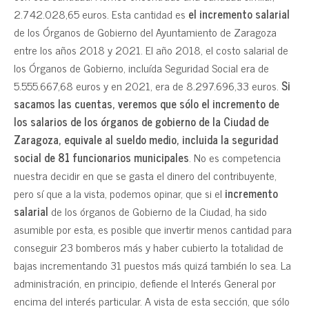
2.742.028,65 euros. Esta cantidad es
el incremento salarial
de los Órganos de Gobierno del Ayuntamiento de Zaragoza
entre los años 2018 y 2021. El año 2018, el costo salarial de
los Órganos de Gobierno, incluída Seguridad Social era de
5.555.667,68 euros y en 2021, era de 8.297.696,33 euros.
Si
sacamos las cuentas, veremos que sólo el incremento de
los salarios de los órganos de gobierno de la Ciudad de
Zaragoza, equivale al sueldo medio, incluida la seguridad
social de 81 funcionarios municipales
. No es competencia
nuestra decidir en que se gasta el dinero del contribuyente,
pero sí que a la vista, podemos opinar, que si el
incremento
salarial
de los órganos de Gobierno de la Ciudad, ha sido
asumible por esta, es posible que invertir menos cantidad para
conseguir 23 bomberos más y haber cubierto la totalidad de
bajas incrementando 31 puestos más quizá también lo sea. La
administración, en principio, defiende el Interés General por
encima del interés particular. A vista de esta sección, que sólo