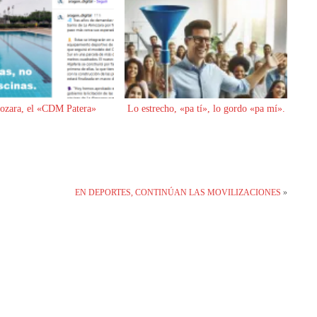
ozara, el «CDM Patera»
Lo estrecho, «pa tí», lo gordo «pa mí».
EN DEPORTES, CONTINÚAN LAS MOVILIZACIONES
»