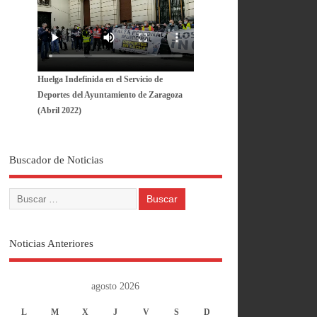
Huelga Indefinida en el Servicio de
Deportes del Ayuntamiento de Zaragoza
(Abril 2022)
Buscador de Noticias
Noticias Anteriores
agosto 2026
L
M
X
J
V
S
D