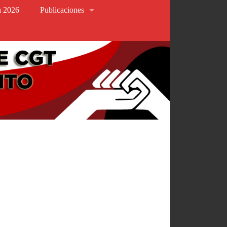
va 2026
Publicaciones