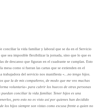
de conciliar la vida familiar y laboral que se da en el Servicio
 que sea imposible flexibilizar la jornada, sino que lo que es
adas de descanso que figuran en el cuadrante se cumplan. Esto
 la mesa como si fueran las cartas que se extienden en el
a trabajadora del servicio nos manifiesta «
…no tengo hijos.
enos que la de mis compañeros, de modo que me veo muchas
forma voluntaria» para cubrir los huecos de otras personas
 puedan conciliar la vida familiar. Tener hijos es una
enerlos, pero esto no es visto así por quienes han decidido
 de los hijos siempre son vistas como excusa frente a quien no