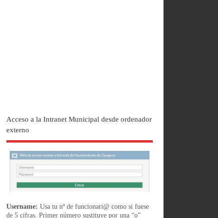
Acceso a la Intranet Municipal desde ordenador
externo
Username:
Usa tu nº de funcionari@ como si fuese
de 5 cifras. Primer número sustituye por una “o”