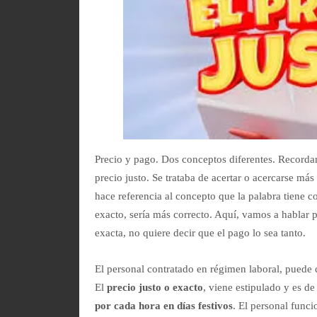
Precio y pago. Dos conceptos diferentes. Recordam
precio justo. Se trataba de acertar o acercarse más 
hace referencia al concepto que la palabra tiene co
exacto, sería más correcto. Aquí, vamos a hablar p
exacta, no quiere decir que el pago lo sea tanto.
El personal contratado en régimen laboral, puede c
El
precio justo o exacto
, viene estipulado y es d
por cada hora en días festivos
. El personal func