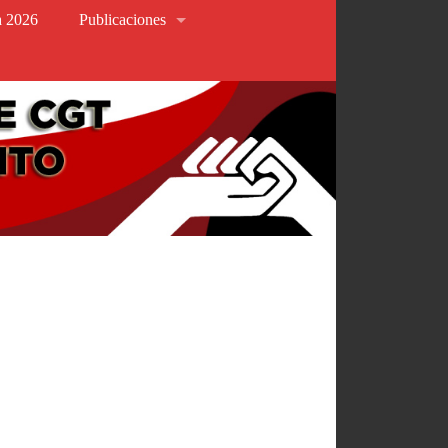
va 2026
Publicaciones