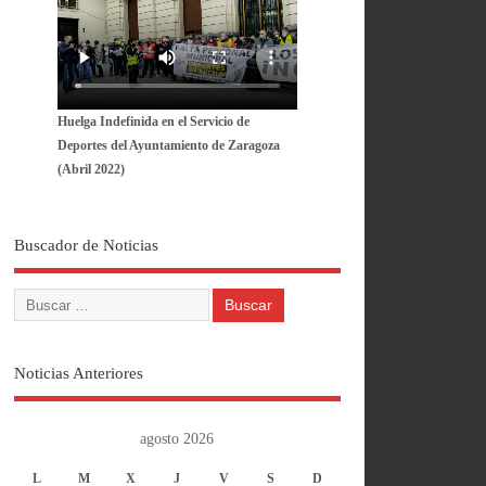
Huelga Indefinida en el Servicio de
Deportes del Ayuntamiento de Zaragoza
(Abril 2022)
Buscador de Noticias
Noticias Anteriores
agosto 2026
L
M
X
J
V
S
D