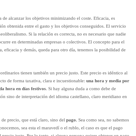
a de alcanzar los objetivos minimizando el coste. Eficacia, es
ción obtenida entre el gasto y los objetivos conseguidos. El servicio
eoliberalismo. Si la relación es correcta, no es necesario que nadie
 ocurre en determinadas empresas o colectivos. El concepto para el
ia, eficacia y demás, queda para otro día, tenemos la posibilidad de
rdinarios tienen también un precio justo. Este precio es idéntico al
acto de forma taxativa, clara e incuestionable:
una hora y media por
da hora en días festivos
. Si hay alguna duda a como debe de
ón sino de interpretación del idioma castellano, claro meridiano en
 de precio, que está claro,
sino del
pago.
Sea como sea, no sabemos
nocemos, sea esta el maravedí o el rublo, el caso es que el pago
l precio justo. Por lo tanto, si alguna persona quiere obtener un pago