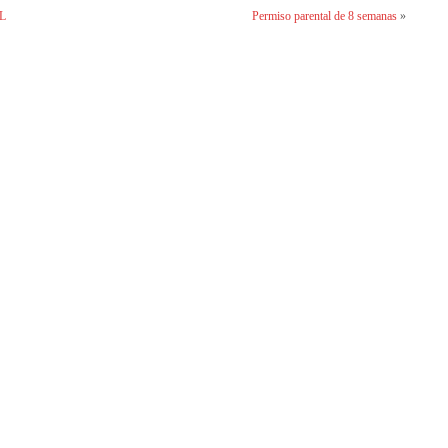
L
Permiso parental de 8 semanas
»