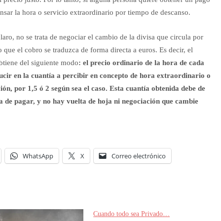
nsar la hora o servicio extraordinario por tiempo de descanso.
claro, no se trata de negociar el cambio de la divisa que circula por
 que el cobro se traduzca de forma directa a euros. Es decir, el
obtiene del siguiente modo
: el precio ordinario de la hora de cada
ucir en la cuantía a percibir en concepto de hora extraordinario o
ón, por 1,5 ó 2 según sea el caso. Esta cuantía obtenida debe de
ha de pagar, y no hay vuelta de hoja ni negociación que cambie
WhatsApp
X
Correo electrónico
Cuando todo sea Privado…