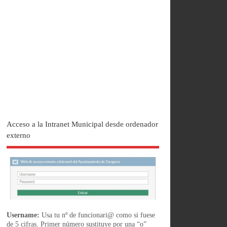
Acceso a la Intranet Municipal desde ordenador
externo
Username:
Usa tu nº de funcionari@ como si fuese
de 5 cifras. Primer número sustituye por una “o”