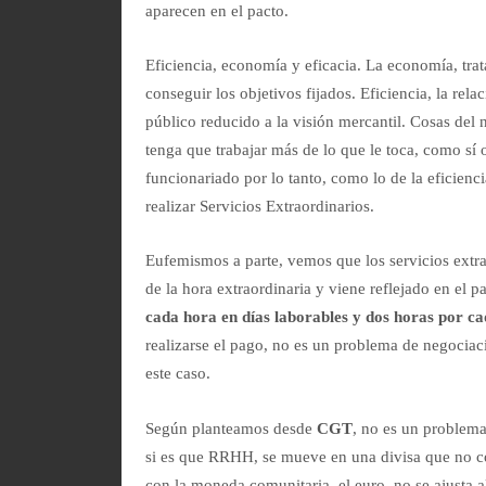
aparecen en el pacto.
Eficiencia, economía y eficacia. La economía, trat
conseguir los objetivos fijados. Eficiencia, la rela
público reducido a la visión mercantil. Cosas del n
tenga que trabajar más de lo que le toca, como sí
funcionariado por lo tanto, como lo de la eficienc
realizar Servicios Extraordinarios.
Eufemismos a parte, vemos que los servicios extrao
de la hora extraordinaria y viene reflejado en el p
cada hora en días laborables y dos horas por ca
realizarse el pago, no es un problema de negociaci
este caso.
Según planteamos desde
CGT
, no es un problema
si es que RRHH, se mueve en una divisa que no co
con la moneda comunitaria, el euro, no se ajusta a