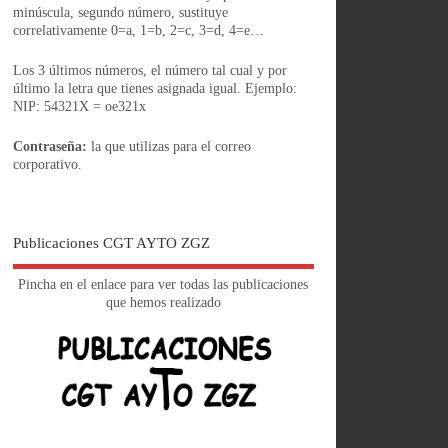
minúscula, segundo número, sustituye
correlativamente 0=a, 1=b, 2=c, 3=d, 4=e…
Los 3 últimos números, el número tal cual y por
último la letra que tienes asignada igual. Ejemplo:
NIP: 54321X = oe321x
Contraseña:
la que utilizas para el correo
corporativo.
Publicaciones CGT AYTO ZGZ
Pincha en el enlace para ver todas las publicaciones
que hemos realizado