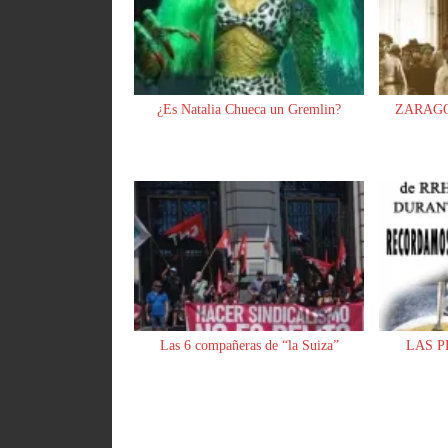
¿Es Natalia Chueca un Gremlin?
ZARAGO
Las 6 compañeras de “la Suiza”
LAS P