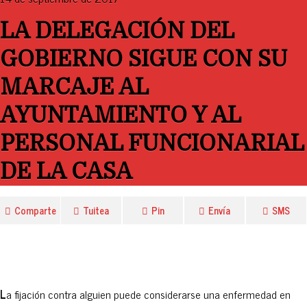
LA DELEGACIÓN DEL
GOBIERNO SIGUE CON SU
MARCAJE AL
AYUNTAMIENTO Y AL
PERSONAL FUNCIONARIAL
DE LA CASA
Comparte
Tuitea
Pin
Envía
SMS
L
a fijación contra alguien puede considerarse una enfermedad en