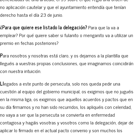
no aplicación cautelar y que el ayuntamiento entendía que tenían
derecho hasta el día 23 de junio.
¿Para que quiere ese listado la delegación?
Para que la va a
emplear? Por qué quiere saber si fulanito o menganito va a utilizar un
premio en fechas posteriores?
P
ara nosotros y nosotras está claro, y os dejamos a la plantilla que
lleguéis a vuestras propias conclusiones, que imaginamos coincidirán
con nuestra intuición.
L
l
egados a este punto de persecuta, solo nos queda pedir una
cuestión al equipo del gobierno municipal, os exigimos que no juguéis
en la misma liga, os exigimos que aquellos acuerdos y pactos que en
su día firmamos y no han sido recurridos, los apliquéis con celeridad,
no vaya a ser que la persecuta se convierta en enfermedad
contagiosa y hagáis vosotras y vosotros como la delegación, dejar de
aplicar lo firmado en el actual pacto convenio y son muchos los