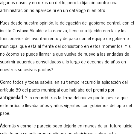
algunos casos y en otros un delito, pero la fijación contra una
administración no aparece ni en un catálogo ni en otro.
P
ues desde nuestra opinión, la delegación del gobierno central, con el
ínclito Gustavo Alcalde a la cabeza, tiene una fijación con las y los
funcionarios del ayuntamiento y de paso con el equipo de gobierno
municipal que está al frente del consistorio en estos momentos. Y si
no ¿como se puede llamar a que vuelva de nuevo a las andadas de
suprimir acuerdos consolidados a lo largo de decenas de años en
nuestros sucesivos pactos?
C
omo todos y todas sabéis, en su tiempo recurrió la aplicación del
artículo 39 del pacto municipal que hablaba
del premio por
antigüedad
. Y lo recurrió tras la firma del nuevo pacto, pese a que
este artículo llevaba años y años vigentes con gobiernos del pp o del
psoe.
A
demás y como le parecía poco dejarlo en manos de un futuro juicio,
solicito que se aplicaran medidas cautelarísimas, sobre este