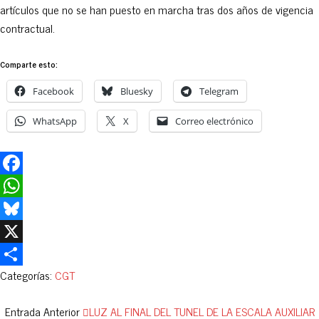
artículos que no se han puesto en marcha tras dos años de vigencia
contractual.
Comparte esto:
Facebook
Bluesky
Telegram
WhatsApp
X
Correo electrónico
Facebook
WhatsApp
Bluesky
X
Categorías:
CGT
Compartir
Entrada Anterior
LUZ AL FINAL DEL TUNEL DE LA ESCALA AUXILIAR