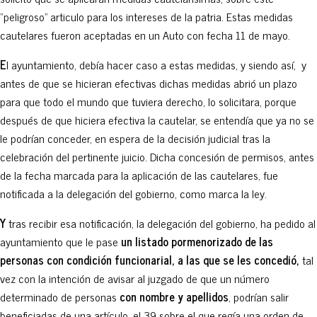
“peligroso” articulo para los intereses de la patria. Estas medidas
cautelares fueron aceptadas en un Auto con fecha 11 de mayo.
E
l ayuntamiento, debía hacer caso a estas medidas, y siendo así, y
antes de que se hicieran efectivas dichas medidas abrió un plazo
para que todo el mundo que tuviera derecho, lo solicitara, porque
después de que hiciera efectiva la cautelar, se entendía que ya no se
le podrían conceder, en espera de la decisión judicial tras la
celebración del pertinente juicio. Dicha concesión de permisos, antes
de la fecha marcada para la aplicación de las cautelares, fue
notificada a la delegación del gobierno, como marca la ley.
Y
tras recibir esa notificación, la delegación del gobierno, ha pedido al
ayuntamiento que le pase
un listado pormenorizado de las
personas con condición funcionarial, a las que se les concedió,
tal
vez con la intención de avisar al juzgado de que un número
determinado de personas
con nombre y apellidos
, podrían salir
beneficiadas de una artículo, el 39 sobre el que regía una orden de