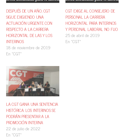
DESPUÉS DE UN AÑO, CGT
CGT EXIGE AL CONSEJERO DE
SIGUE EXIGIENDO UNA
PERSONAL LA CARRERA
ACTUACIÓN URGENTE CON
HORIZONTAL PARA INTERINOS
RESPECTO A LA CARRERA
Y PERSONAL LABORAL NO FIJO
HORIZONTAL DE LAS Y LOS
25 de abril de 2019
INTERINOS
En «CGT»
18 de noviembre de 2019
En «CGT»
LA CGT GANA UNA SENTENCIA
HISTÓRICA. LOS INTERINOS SE
PODRÁN PRESENTAR A LA
PROMOCIÓN INTERNA
22 de julio de 2022
En «CGT»