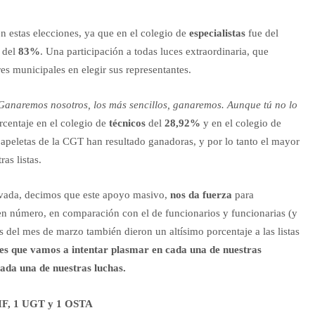
en estas elecciones, ya que en el colegio de
especialistas
fue del
e del
83%
. Una participación a todas luces extraordinaria, que
res municipales en elegir sus representantes.
Ganaremos nosotros, los más sencillos, ganaremos. Aunque tú no lo
centaje en el colegio de
técnicos
del
28,92%
y en el colegio de
papeletas de la CGT han resultado ganadoras, y por lo tanto el mayor
as listas.
ovada, decimos que este apoyo masivo,
nos da fuerza
para
n número, en comparación con el de funcionarios y funcionarias (y
 del mes de marzo también dieron un altísimo porcentaje a las listas
es que vamos a intentar plasmar en cada una de nuestras
cada una de nuestras luchas.
SIF, 1 UGT y 1 OSTA