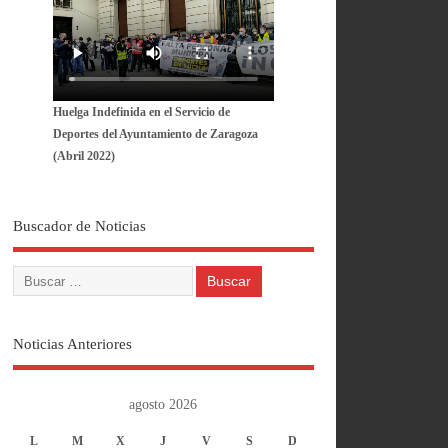
Huelga Indefinida en el Servicio de
Deportes del Ayuntamiento de Zaragoza
(Abril 2022)
Buscador de Noticias
Noticias Anteriores
agosto 2026
L
M
X
J
V
S
D