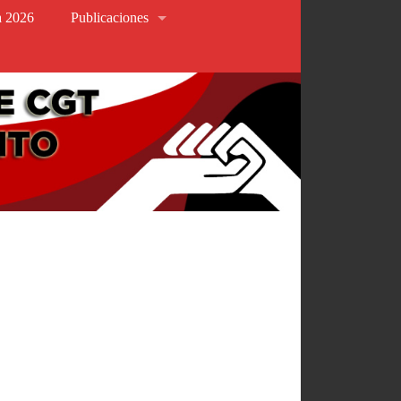
va 2026
Publicaciones