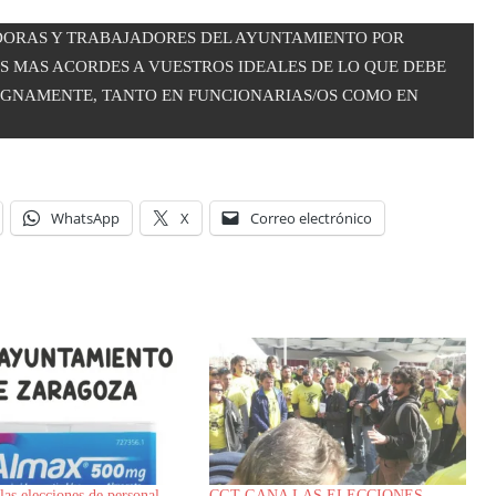
ADORAS Y TRABAJADORES DEL AYUNTAMIENTO POR
S MAS ACORDES A VUESTROS IDEALES DE LO QUE DEBE
DIGNAMENTE, TANTO EN FUNCIONARIAS/OS COMO EN
WhatsApp
X
Correo electrónico
as elecciones de personal
CGT GANA LAS ELECCIONES