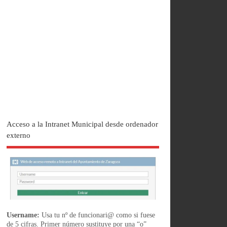
Acceso a la Intranet Municipal desde ordenador
externo
Username:
Usa tu nº de funcionari@ como si fuese
de 5 cifras. Primer número sustituye por una “o”