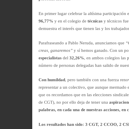
En primer lugar celebrar la altísima participación 
96,77%
y en el colegio de
técnicas
y técnicos fu
demuestra el interés que tienen las y los trabajado
Parafraseando a Pablo Neruda, anunciamos que
“
creas, ganaremos”
y sí hemos ganado. Con un por
especialistas
del
32,26%
, en ambos colegios las 
número de personas delegadas han salido de nuestr
Con humildad
, pero también con una fuerza ren
representar a un colectivo, que aunque mermado e
que os recordamos que en las elecciones sindicales
de CGT), no por ello deja de tener una
aspiracion
palabras, en cada una de nuestras acciones, en 
Los resultados han sido: 3 CGT, 2 CCOO, 2 C