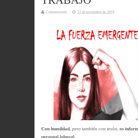
TRABAJO
Comunicación
22 de noviembre de 2019
Con humildad
, pero también con tesón,
os infor
personal laboral.