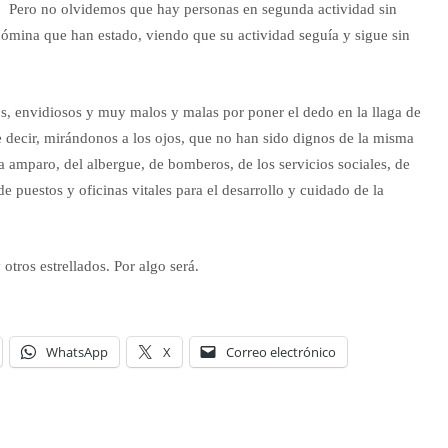
. Pero no olvidemos que hay personas en segunda actividad sin
nómina que han estado, viendo que su actividad seguía y sigue sin
s, envidiosos y muy malos y malas por poner el dedo en la llaga de
e decir, mirándonos a los ojos, que no han sido dignos de la misma
 amparo, del albergue, de bomberos, de los servicios sociales, de
 de puestos y oficinas vitales para el desarrollo y cuidado de la
otros estrellados. Por algo será.
WhatsApp
X
Correo electrónico