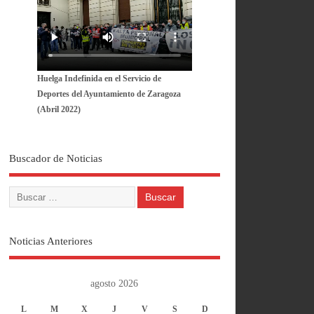
Huelga Indefinida en el Servicio de
Deportes del Ayuntamiento de Zaragoza
(Abril 2022)
Buscador de Noticias
Noticias Anteriores
agosto 2026
L
M
X
J
V
S
D