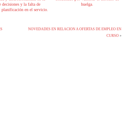
 decisiones y la falta de
huelga.
planificación en el servicio.
ES
NOVEDADES EN RELACION A OFERTAS DE EMPLEO EN
S
CURSO
»