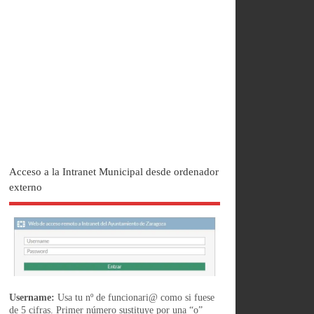
Acceso a la Intranet Municipal desde ordenador
externo
Username:
Usa tu nº de funcionari@ como si fuese
de 5 cifras. Primer número sustituye por una “o”