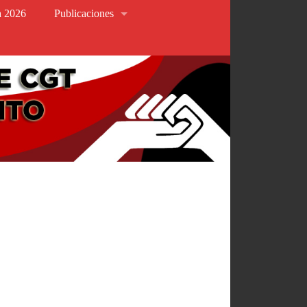
va 2026
Publicaciones