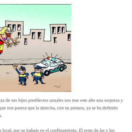
a de sus hijos predilectos anuales nos trae este año una sorpresa y
ue nos parece que la derecha, con su postura, ya se ha definido
a.
local, por su trabajo en el confinamiento. El resto de las y los