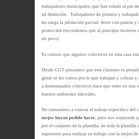
trabajadores municipales, que han estado al pie d
tal distinción. Trabajadores de primera y trabajad
les niega la jubilación parcial. Seres con pistola y
protección (recordemos que al principio tuvieron
un poco)
Es curioso que algunos colectivos en esta casa es
Desde CGT pensamos que este clasismo es perjudici
gente se les valora por lo que trabajan y cobran y
a determinados colectivos hace que entre en una 
buenos ambientes laborales.
No entraremos a valorar el trabajo especifico del 
mejor hayan podido hacer
, pero nos sorprende q
por el conjunto de la plantilla, de toda la planti
superiores para realizar su trabajo con la mejor d