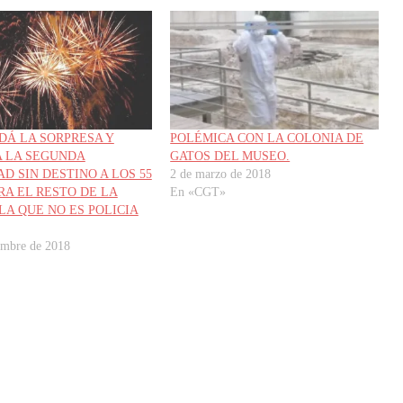
DÁ LA SORPRESA Y
POLÉMICA CON LA COLONIA DE
 LA SEGUNDA
GATOS DEL MUSEO.
D SIN DESTINO A LOS 55
2 de marzo de 2018
RA EL RESTO DE LA
En «CGT»
LA QUE NO ES POLICIA
embre de 2018