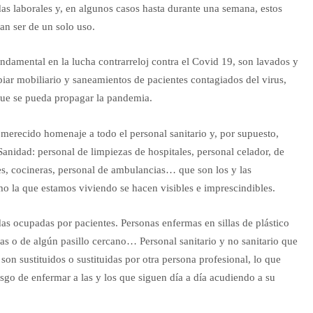
adas laborales y, en algunos casos hasta durante una semana, estos
an ser de un solo uso.
undamental en la lucha contrarreloj contra el Covid 19, son lavados y
piar mobiliario y saneamientos de pacientes contagiados del virus,
 que se pueda propagar la pandemia.
merecido homenaje a todo el personal sanitario y, por supuesto,
 Sanidad: personal de limpiezas de hospitales, personal celador, de
es, cocineras, personal de ambulancias… que son los y las
 la que estamos viviendo se hacen visibles e imprescindibles.
das ocupadas por pacientes. Personas enfermas en sillas de plástico
as o de algún pasillo cercano… Personal sanitario y no sanitario que
son sustituidos o sustituidas por otra persona profesional, lo que
sgo de enfermar a las y los que siguen día a día acudiendo a su