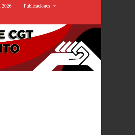
va 2026
Publicaciones