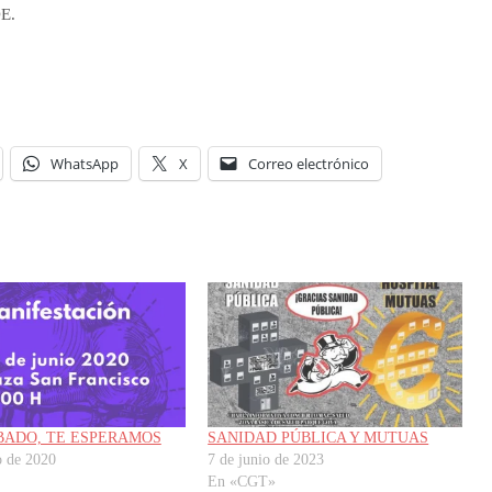
E.
WhatsApp
X
Correo electrónico
BADO, TE ESPERAMOS
SANIDAD PÚBLICA Y MUTUAS
o de 2020
7 de junio de 2023
En «CGT»