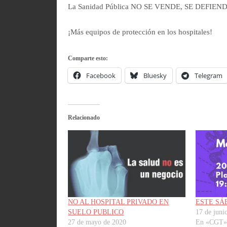
La Sanidad Pública NO SE VENDE, SE DEFIEND
¡Más equipos de protección en los hospitales!
Comparte esto:
Facebook
Bluesky
Telegram
Relacionado
NO AL HOSPITAL PRIVADO EN
ESTE SÁ
SUELO PUBLICO
17 de juni
27 de mayo de 2020
En «CGT»