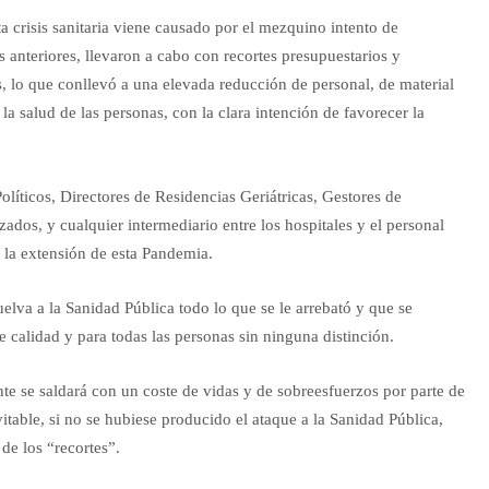
ta crisis sanitaria viene causado por el mezquino intento de
 anteriores, llevaron a cabo con recortes presupuestarios y
os, lo que conllevó a una elevada reducción de personal, de material
a salud de las personas, con la clara intención de favorecer la
olíticos, Directores de Residencias Geriátricas, Gestores de
zados, y cualquier intermediario entre los hospitales y el personal
r la extensión de esta Pandemia.
lva a la Sanidad Pública todo lo que se le arrebató y que se
de calidad y para todas las personas sin ninguna distinción.
nte se saldará con un coste de vidas y de sobreesfuerzos por parte de
itable, si no se hubiese producido el ataque a la Sanidad Pública,
de los “recortes”.