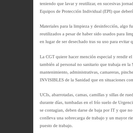
teniendo que lavar y reutilizar, en sucesivas jorn
Equipos de Protección Individual (EPI) que deberí
Materiales para la limpieza y desinfección, algo f
reutilizados a pesar de haber sido usados para lim
en lugar de ser desechado tras su uso para evitar
La CGT quiere hacer mención especial y rendir el 
también al personal no sanitario que trabaja en la
mantenimiento, administrativas, camareras, pinch
INVISIBLES de la Sanidad que en situaciones como
UCIs, abarrotadas, camas, camillas y sillas de rue
durante días, tumbadas en el frío suelo de Urgenci
se contagian, deben darse de baja por IT y que no 
conlleva una sobrecarga de trabajo y un mayor rie
puesto de trabajo.