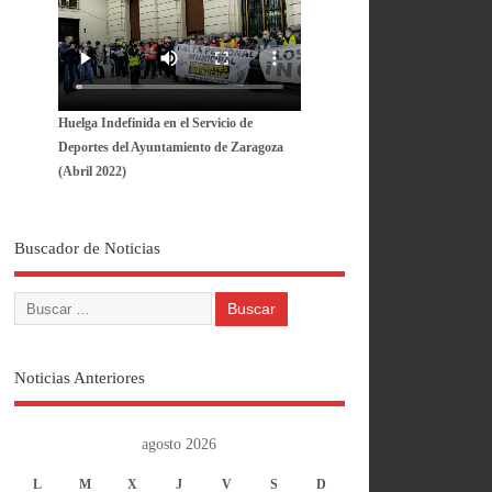
Huelga Indefinida en el Servicio de
Deportes del Ayuntamiento de Zaragoza
(Abril 2022)
Buscador de Noticias
Noticias Anteriores
agosto 2026
L
M
X
J
V
S
D