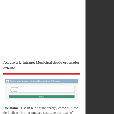
Acceso a la Intranet Municipal desde ordenador
externo
Username:
Usa tu nº de funcionari@ como si fuese
de 5 cifras. Primer número sustituye por una “o”