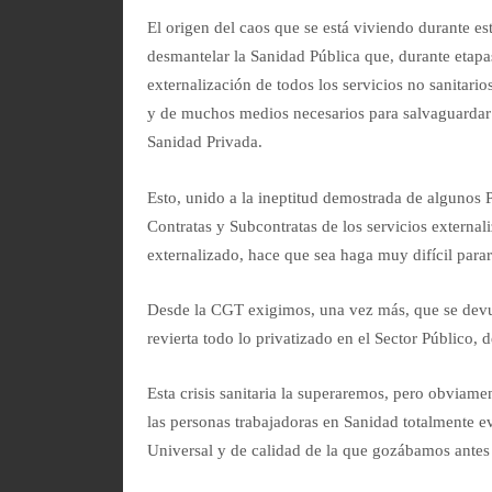
El origen del caos que se está viviendo durante es
desmantelar la Sanidad Pública que, durante etapas
externalización de todos los servicios no sanitari
y de muchos medios necesarios para salvaguardar l
Sanidad Privada.
Esto, unido a la ineptitud demostrada de algunos P
Contratas y Subcontratas de los servicios externali
externalizado, hace que sea haga muy difícil para
Desde la CGT exigimos, una vez más, que se devue
revierta todo lo privatizado en el Sector Público, 
Esta crisis sanitaria la superaremos, pero obviame
las personas trabajadoras en Sanidad totalmente ev
Universal y de calidad de la que gozábamos antes 