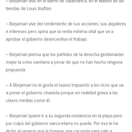
– Borjamari vive en el Barrio de Salamanca, en el Madrid de las
tiendas de Louis Vuitton
– Borjamari vive del rendimiento de sus acciones, sus alquileres
e intereses pero opina que la renta mínima vital que va a
aprobar el gobierno desincentiva el trabajo.
– Borjamari piensa que los partidos de la derecha gestionarían
mejor la crisis sanitaria a pesar de que no han hecho ninguna
propuesta.
– A Borjamari no le gusta el nuevo impuesto a los ricos que va
a poner el gobierno chavista porque en realidad grava a las
clases medias como él.
– Borjamari quiere ir a su segunda residencia en la playa pero
por culpa del gobierno narco-etarra no puede. Por eso le ha
dicho al servicio que le busque una cacerola para salir a