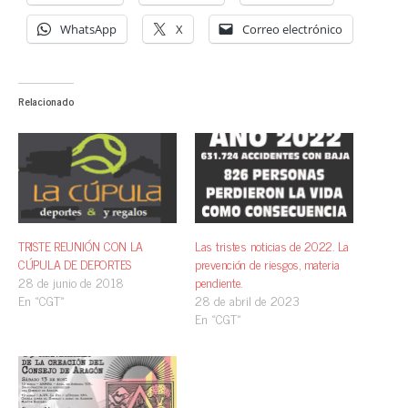
WhatsApp
X
Correo electrónico
Relacionado
TRISTE REUNIÓN CON LA
Las tristes noticias de 2022. La
CÚPULA DE DEPORTES
prevención de riesgos, materia
28 de junio de 2018
pendiente.
En «CGT»
28 de abril de 2023
En «CGT»