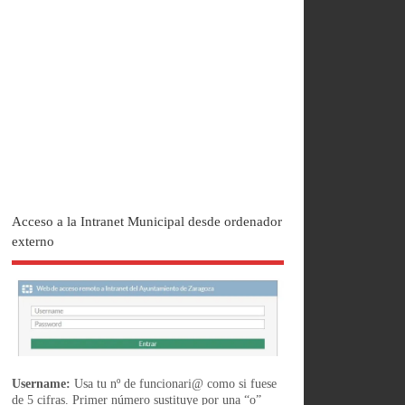
Acceso a la Intranet Municipal desde ordenador
externo
Username:
Usa tu nº de funcionari@ como si fuese
de 5 cifras. Primer número sustituye por una “o”