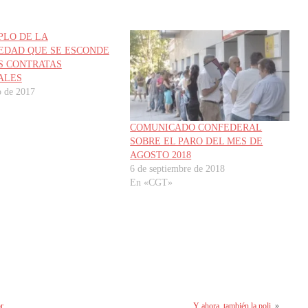
PLO DE LA
EDAD QUE SE ESCONDE
S CONTRATAS
ALES
o de 2017
COMUNICADO CONFEDERAL
SOBRE EL PARO DEL MES DE
AGOSTO 2018
6 de septiembre de 2018
En «CGT»
or
Y ahora, también la poli.
»