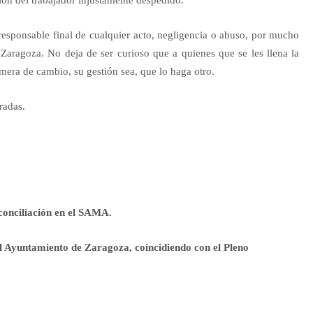
responsable final de cualquier acto, negligencia o abuso, por mucho
 Zaragoza. No deja de ser curioso que a quienes que se les llena la
imera de cambio, su gestión sea, que lo haga otro.
radas.
 conciliación en el SAMA.
l Ayuntamiento de Zaragoza, coincidiendo con el Pleno