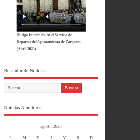
Huelga Indefinida en el Servicio de
Deportes del Ayuntamiento de Zaragoza
(Abril 2022)
Buscador de Noticias
Noticias Anteriores
agosto 2026
L
M
X
J
V
S
D