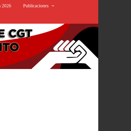
va 2026
Publicaciones