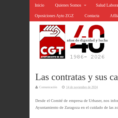
Inicio
Quienes Somos
Salud Labora
Oposiciones Ayto ZGZ
Contacta
Afíl
Las contratas y sus c
Comunicación
14 de noviembre de 2024
Desde el Comité de empresa de Urbaser, nos infor
Ayuntamiento de Zaragoza en el cuidado de las z