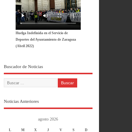
Huelga Indefinida en el Servicio de
Deportes del Ayuntamiento de Zaragoza
(Abril 2022)
Buscador de Noticias
Noticias Anteriores
agosto 2026
L
M
X
J
V
S
D