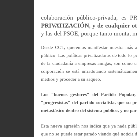
colaboración público-privada, es
PRIVATIZACIÓN, y de cualquier ot
y las del PSOE, porque tanto monta, m
Desde CGT, queremos manifestar nuestra más abso
público. Las políticas privatizadoras de todo lo p
de la ciudadanía a empresas amigas, son como una
corporación se está infradotando sistemáticament
medios y proceder a su saqueo.
Los “buenos gestores” del Partido Popular,
“progresistas” del partido socialista, que su 
metastásico dentro del sistema público, y no par
Esta nueva agresión nos indica que ya nada públ
que no se puede estar parado viendo qué noticia