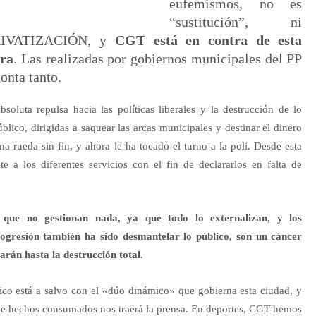
eufemismos, no es
“sustitución”, ni
 PRIVATIZACIÓN, y
CGT está en contra de esta
ra
. Las realizadas por gobiernos municipales del PP
onta tanto.
luta repulsa hacia las políticas liberales y la destrucción de lo
úblico, dirigidas a saquear las arcas municipales y destinar el dinero
 rueda sin fin, y ahora le ha tocado el turno a la poli. Desde esta
e a los diferentes servicios con el fin de declararlos en falta de
 que no gestionan nada, ya que todo lo externalizan, y los
progresión también ha sido desmantelar lo público, son un cáncer
arán hasta la destrucción total
.
ico está a salvo con el «dúo dinámico» que gobierna esta ciudad, y
 de hechos consumados nos traerá la prensa. En deportes, CGT hemos