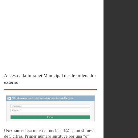
Acceso a la Intranet Municipal desde ordenador
externo
Username:
Usa tu nº de funcionari@ como si fuese
de 5 cifras. Primer número sustituye por una “o”