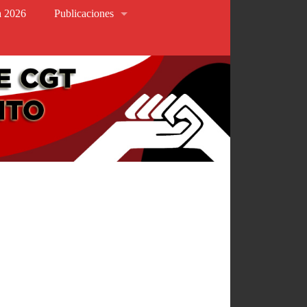
va 2026
Publicaciones