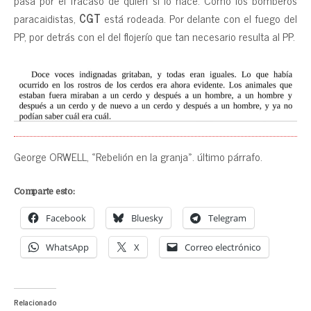
pasa por el fracaso de quien sí lo hace. Como los bomberos
paracaidistas,
CGT
está rodeada. Por delante con el fuego del
PP, por detrás con el del flojerío que tan necesario resulta al PP.
George ORWELL, «Rebelión en la granja». último párrafo.
Comparte esto:
Facebook
Bluesky
Telegram
WhatsApp
X
Correo electrónico
Relacionado