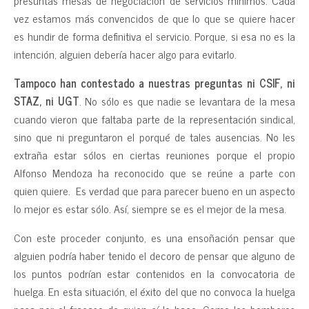
presuntas mesas de negociación de servicios mínimos. Cada
vez estamos más convencidos de que lo que se quiere hacer
es hundir de forma definitiva el servicio. Porque, si esa no es la
intención, alguien debería hacer algo para evitarlo.
Tampoco han contestado a nuestras preguntas ni CSIF, ni
STAZ, ni UGT
. No sólo es que nadie se levantara de la mesa
cuando vieron que faltaba parte de la representación sindical,
sino que ni preguntaron el porqué de tales ausencias. No les
extraña estar sólos en ciertas reuniones porque el propio
Alfonso Mendoza ha reconocido que se reúne a parte con
quien quiere. Es verdad que para parecer bueno en un aspecto
lo mejor es estar sólo. Así, siempre se es el mejor de la mesa.
Con este proceder conjunto, es una ensoñación pensar que
alguien podría haber tenido el decoro de pensar que alguno de
los puntos podrían estar contenidos en la convocatoria de
huelga. En esta situación, el éxito del que no convoca la huelga