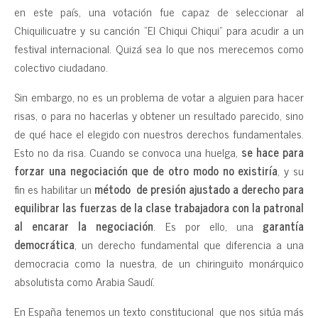
en este país, una votación fue capaz de seleccionar al
Chiquilicuatre y su canción “El Chiqui Chiqui” para acudir a un
festival internacional. Quizá sea lo que nos merecemos como
colectivo ciudadano.
Sin embargo, no es un problema de votar a alguien para hacer
risas, o para no hacerlas y obtener un resultado parecido, sino
de qué hace el elegido con nuestros derechos fundamentales.
Esto no da risa. Cuando se convoca una huelga,
se hace para
forzar una negociación que de otro modo no existiría
, y su
fin es habilitar un
método de presión
ajustado a derecho
para
equilibrar las fuerzas de la clase trabajadora con la patronal
al encarar la negociación
. Es por ello, una
garantía
democrática
, un derecho fundamental que diferencia a una
democracia como la nuestra, de un chiringuito monárquico
absolutista como Arabia Saudí.
En España tenemos un texto constitucional que nos sitúa más