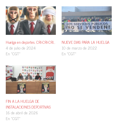
Huelga en deportes. CRI-CRI-CRI…
NUEVE DIAS PARA LA HUELGA
4 de julio de 2024
10 de marzo de 2022
En «CGT»
En «CGT»
FIN A LA HUELGA DE
INSTALACIONES DEPORTIVAS
16 de abril de 2026
En «CGT»