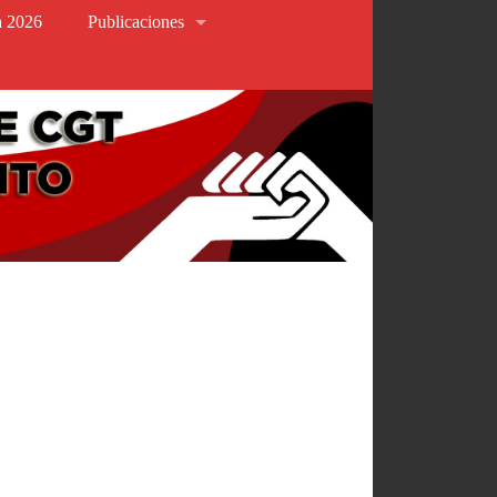
va 2026
Publicaciones