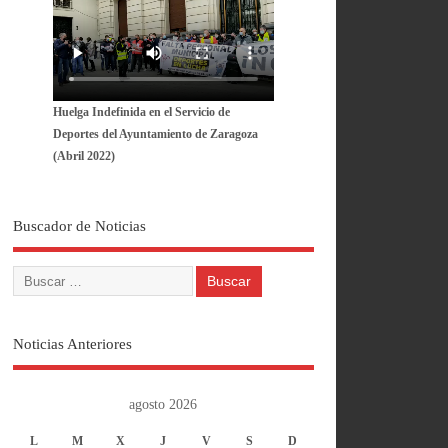
Huelga Indefinida en el Servicio de
Deportes del Ayuntamiento de Zaragoza
(Abril 2022)
Buscador de Noticias
Noticias Anteriores
agosto 2026
L
M
X
J
V
S
D