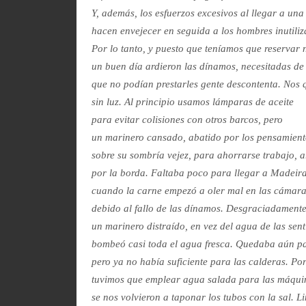
Y, además, los esfuerzos excesivos al llegar a una
hacen envejecer en seguida a los hombres inutiliz
Por lo tanto, y puesto que teníamos que reservar 
un buen día ardieron las dínamos, necesitadas de
que no podían prestarles gente descontenta. Nos
sin luz. Al principio usamos lámparas de aceite
para evitar colisiones con otros barcos, pero
un marinero cansado, abatido por los pensamien
sobre su sombría vejez, para ahorrarse trabajo, a
por la borda. Faltaba poco para llegar a Madeir
cuando la carne empezó a oler mal en las cámaras
debido al fallo de las dínamos. Desgraciadamente
un marinero distraído, en vez del agua de las sent
bombeó casi toda el agua fresca. Quedaba aún pa
pero ya no había suficiente para las calderas. Por
tuvimos que emplear agua salada para las máquin
se nos volvieron a taponar los tubos con la sal. L