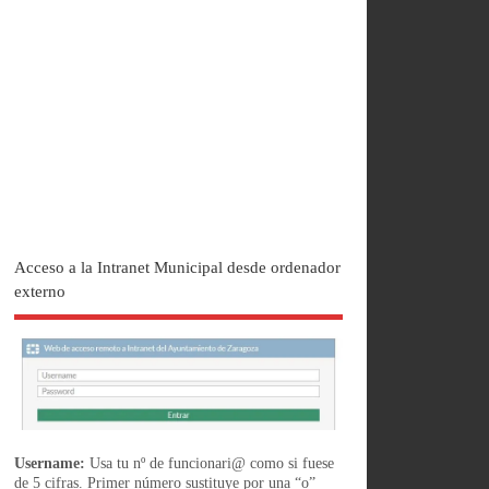
Acceso a la Intranet Municipal desde ordenador
externo
Username:
Usa tu nº de funcionari@ como si fuese
de 5 cifras. Primer número sustituye por una “o”