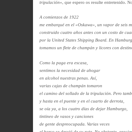
tripulación
«, que espero os resulte entretenido. No
A comienzos de 1922
me embarqué en el «Oskawa», un vapor de seis mi
construido cuatro años antes con un costo de cuat
por la United States Shipping Board. En Hambur
tomamos un flete de champán y licores con destin
Como la paga era escasa,
sentimos la necesidad de ahogar
en alcohol nuestras penas. Así,
varias cajas de champán tomaron
el camino del sollado de la tripulación. Pero tamb
y hasta en el puente y en el cuarto de derrota,
se oía ya, a los cuatro días de dejar Hamburgo,
tintineo de vasos y canciones
de gente despreocupada. Varias veces
el barco se desvió de su ruta. No obstante, graci