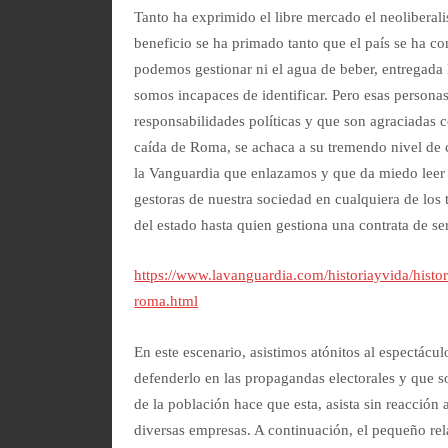
Tanto ha exprimido el libre mercado el neoliberal
beneficio se ha primado tanto que el país se ha co
podemos gestionar ni el agua de beber, entregada 
somos incapaces de identificar. Pero esas personas
responsabilidades políticas y que son agraciadas c
caída de Roma, se achaca a su tremendo nivel de 
la Vanguardia que enlazamos y que da miedo leer 
gestoras de nuestra sociedad en cualquiera de los 
del estado hasta quien gestiona una contrata de se
https://www.lavanguardia.com/historiayvida/hist
roma.html
En este escenario, asistimos atónitos al espectácu
defenderlo en las propagandas electorales y que s
de la población hace que esta, asista sin reacción 
diversas empresas. A continuación, el pequeño rel