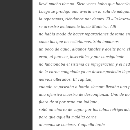
llevó mucho tiempo. Siete veces hubo que hacerlo
Luego se produjo una avería en la sala de máqui
la reparamos, riéndonos por dentro. El «Oskawa
se arrastró lentamente hasta Madeira. Allí
no había modo de hacer reparaciones de tanta e
como las que necesitábamos. Sólo tomamos
un poco de agua, algunos fanales y aceite para e
eran, al parecer, inservibles y por consiguiente
no funcionaba el sistema de refrigeración y el he
de la carne congelada ya en descomposición llegó
nervios alterados. El capitán,
cuando se paseaba a bordo siempre llevaba una pi
una ofensiva muestra de desconfianza. Uno de no
fuera de sí por trato tan indigno,
soltó un chorro de vapor por los tubos refrigerad
para que aquella maldita carne
al menos se cociera. Y aquella tarde