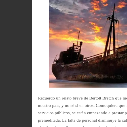
Recuerdo un relato breve de Bertolt Bretch que me
nuestro país, y no sé si en otros. Comoquiera que 
servicios públicos, se están empezando a prestar
premeditada. La falta de personal disminuye la cali