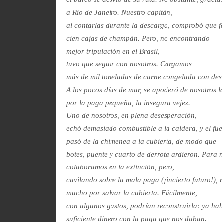
a Río de Janeiro. Nuestro capitán,
al contarlas durante la descarga, comprobó que f
cien cajas de champán. Pero, no encontrando
mejor tripulación en el Brasil,
tuvo que seguir con nosotros. Cargamos
más de mil toneladas de carne congelada con de
A los pocos días de mar, se apoderó de nosotros 
por la paga pequeña, la insegura vejez.
Uno de nosotros, en plena desesperación,
echó demasiado combustible a la caldera, y el fu
pasó de la chimenea a la cubierta, de modo que
botes, puente y cuarto de derrota ardieron. Para
colaboramos en la extinción, pero,
cavilando sobre la mala paga (¡incierto futuro!),
mucho por salvar la cubierta. Fácilmente,
con algunos gastos, podrían reconstruirla: ya h
suficiente dinero con la paga que nos daban.