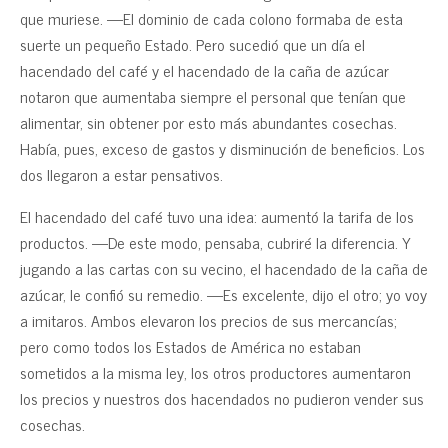
que muriese. —El dominio de cada colono formaba de esta
suerte un pequeño Estado. Pero sucedió que un día el
hacendado del café y el hacendado de la caña de azúcar
notaron que aumentaba siempre el personal que tenían que
alimentar, sin obtener por esto más abundantes cosechas.
Había, pues, exceso de gastos y disminución de beneficios. Los
dos llegaron a estar pensativos.
El hacendado del café tuvo una idea: aumentó la tarifa de los
productos. —De este modo, pensaba, cubriré la diferencia. Y
jugando a las cartas con su vecino, el hacendado de la caña de
azúcar, le confió su remedio. —Es excelente, dijo el otro; yo voy
a imitaros. Ambos elevaron los precios de sus mercancías;
pero como todos los Estados de América no estaban
sometidos a la misma ley, los otros productores aumentaron
los precios y nuestros dos hacendados no pudieron vender sus
cosechas.