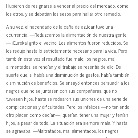
Hubieron de resignarse a vender al precio del mercado, como
los otros, y se debatían los sesos para hallar otro remedio.
A su vez, el hacendado de la caña de azúcar tuvo una
ocurrencia. —Reduzcamos la alimentación de nuestra gente.
— ¡Eureka! grito el vecino. Los alimentos fueron reducidos. Se
los redujo hasta lo estrictamente necesario para la vida. Pero
también esta vez el resultado fue malo: los negros, mal
alimentados, se rendían y el trabajo se resentía de ello. De
suerte que, si había una disminución de gastos, había también
disminución de beneficios. Se ensayó entonces persuadir a los
negros que no se juntasen con sus compañeras, que no
tuviesen hijos, hasta se rodearon sus uniones de una serie de
complicaciones y dificultades. Pero los infelices —no teniendo
otro placer, como decían—, querían, tener una mujer y tenían
hijos, a pesar de todo. La situación era siempre mala. Y hasta
se agravaba. —Maltratados, mal alimentados, los negros