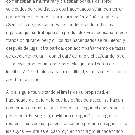
comenzaban a murmurar y cruzaban por sus cerebros
veleidades de rebeldía. Los dos hacendados veían con terror
aproximarse la hora de una insurrección. ¿Qué sucedería?
¿Serían los negros capaces de apoderarse de todas las
riquezas que su trabajo había producido? Era necesario a todo
trance conjurar el peligro. Los dos hacendados se reunieron y,
después de jugar otra partida, con acompañamiento de tazas
de excelente moka —con el café del uno y el azúcar del otro
—, convinieron en un tercer remedio, que calificaron de
infalible. Así, restablecida su tranquilidad, se despidieron con un
apretón de manos.
Al día, siguiente, visitando el límite de su propiedad, el
hacendado del café notó que las cañas de azúcar se habían
apoderado de una faja de terreno que, según él declaraba, le
pertenecía. En seguida, envió una delegación de negros a
requerir a su vecino, que vino escoltado por una delegación de
los suyos. —Este es el caso, dijo en tono agrio el hacendado