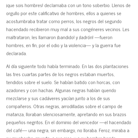
¡que sois hombres! declamaba con un tono soberbio. Llenos de
orgullo por este calificativo de hombres, ellos a quienes se
acostumbraba tratar como perros, los negros del segundo
hacendado recibieron muy mal a sus congéneres vecinos. Les
maltrataron, les llamaron ¡bandido! y ¡ladrón! —fueron
hombres, en fin, por el odio y la violencia— y la guerra fue
declarada.
Al día siguiente todo había terminado. En las dos plantaciones
las tres cuartas partes de los negros estaban muertos,
tendidos sobre el suelo. Se habían batido con horcas, con
azadones y con hachas. Algunas negras habían querido
mezclarse y sus cadáveres yacían junto a los de sus
compañeros. Otras negras, arrodilladas sobre el campo de
matanza, lloraban silenciosamente, apretando en sus brazos
pequeños negritos. En el dominio del vencedor —el hacendado
del café— una negra, sin embargo, no lloraba. Feroz, miraba a