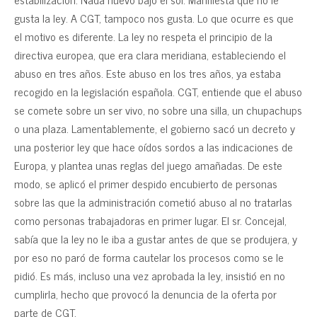
gusta la ley. A CGT, tampoco nos gusta. Lo que ocurre es que
el motivo es diferente. La ley no respeta el principio de la
directiva europea, que era clara meridiana, estableciendo el
abuso en tres años. Este abuso en los tres años, ya estaba
recogido en la legislación española. CGT, entiende que el abuso
se comete sobre un ser vivo, no sobre una silla, un chupachups
o una plaza. Lamentablemente, el gobierno sacó un decreto y
una posterior ley que hace oídos sordos a las indicaciones de
Europa, y plantea unas reglas del juego amañadas. De este
modo, se aplicó el primer despido encubierto de personas
sobre las que la administración cometió abuso al no tratarlas
como personas trabajadoras en primer lugar. El sr. Concejal,
sabía que la ley no le iba a gustar antes de que se produjera, y
por eso no paró de forma cautelar los procesos como se le
pidió. Es más, incluso una vez aprobada la ley, insistió en no
cumplirla, hecho que provocó la denuncia de la oferta por
parte de CGT.