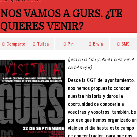
NOS VAMOS A GURS. ¿TE
QUIERES VENIR?
Comparte
Tuitea
Pin
Envía
SMS
(pica en la foto y abrela, para ver el
cartel mejor)
Desde la CGT del ayuntamiento,
nos hemos propuesto conocer
nuestra historia y daros la
oportunidad de conocerla a
vosotras y vosotros, también. Es
por eso que hemos organizado un
viaje en el día hasta este campo
de concentración, para que nos