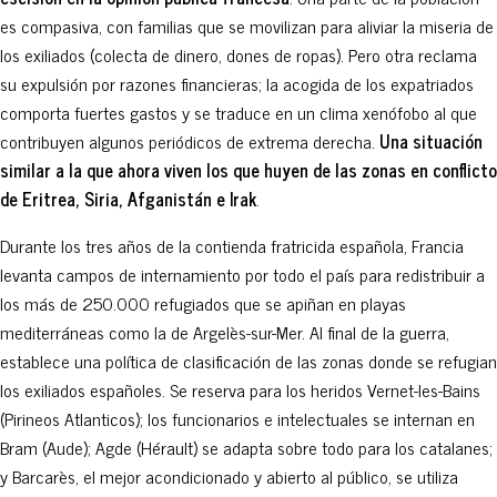
es compasiva, con familias que se movilizan para aliviar la miseria de
los exiliados (colecta de dinero, dones de ropas). Pero otra reclama
su expulsión por razones financieras; la acogida de los expatriados
comporta fuertes gastos y se traduce en un clima xenófobo al que
contribuyen algunos periódicos de extrema derecha.
Una situación
similar a la que ahora viven los que huyen de las zonas en conflicto
de Eritrea, Siria, Afganistán e Irak
.
Durante los tres años de la contienda fratricida española, Francia
levanta campos de internamiento por todo el país para redistribuir a
los más de 250.000 refugiados que se apiñan en playas
mediterráneas como la de Argelès-sur-Mer. Al final de la guerra,
establece una política de clasificación de las zonas donde se refugian
los exiliados españoles. Se reserva para los heridos Vernet-les-Bains
(Pirineos Atlanticos); los funcionarios e intelectuales se internan en
Bram (Aude); Agde (Hérault) se adapta sobre todo para los catalanes;
y Barcarès, el mejor acondicionado y abierto al público, se utiliza