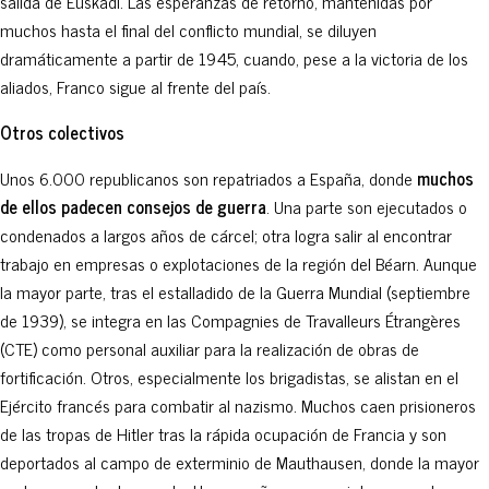
salida de Euskadi. Las esperanzas de retorno, mantenidas por
muchos hasta el final del conflicto mundial, se diluyen
dramáticamente a partir de 1945, cuando, pese a la victoria de los
aliados, Franco sigue al frente del país.
Otros colectivos
Unos 6.000 republicanos son repatriados a España, donde
muchos
de ellos padecen consejos de guerra
. Una parte son ejecutados o
condenados a largos años de cárcel; otra logra salir al encontrar
trabajo en empresas o explotaciones de la región del Béarn. Aunque
la mayor parte, tras el estalladido de la Guerra Mundial (septiembre
de 1939), se integra en las Compagnies de Travalleurs Étrangères
(CTE) como personal auxiliar para la realización de obras de
fortificación. Otros, especialmente los brigadistas, se alistan en el
Ejército francés para combatir al nazismo. Muchos caen prisioneros
de las tropas de Hitler tras la rápida ocupación de Francia y son
deportados al campo de exterminio de Mauthausen, donde la mayor