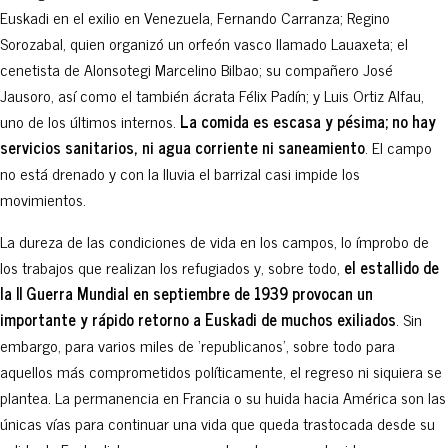
Euskadi en el exilio en Venezuela, Fernando Carranza; Regino
Sorozabal, quien organizó un orfeón vasco llamado Lauaxeta; el
cenetista de Alonsotegi Marcelino Bilbao; su compañero José
Jausoro, así como el también ácrata Félix Padín; y Luis Ortiz Alfau,
uno de los últimos internos.
La comida es escasa y pésima; no hay
servicios sanitarios, ni agua corriente ni saneamiento
. El campo
no está drenado y con la lluvia el barrizal casi impide los
movimientos.
La dureza de las condiciones de vida en los campos, lo ímprobo de
los trabajos que realizan los refugiados y, sobre todo,
el estallido de
la II Guerra Mundial en septiembre de 1939 provocan un
importante y rápido retorno a Euskadi de muchos exiliados
. Sin
embargo, para varios miles de ‘republicanos’, sobre todo para
aquellos más comprometidos políticamente, el regreso ni siquiera se
plantea. La permanencia en Francia o su huida hacia América son las
únicas vías para continuar una vida que queda trastocada desde su