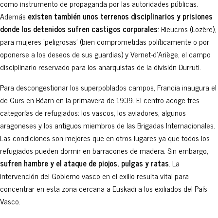
como instrumento de propaganda por las autoridades públicas.
Además
existen también unos terrenos disciplinarios y prisiones
donde los detenidos sufren castigos corporales
: Rieucros (Lozère),
para mujeres ‘peligrosas’ (bien comprometidas políticamente o por
oponerse a los deseos de sus guardias) y Vernet-d’Ariège, el campo
disciplinario reservado para los anarquistas de la división Durruti.
Para descongestionar los superpoblados campos, Francia inaugura el
de Gurs en Béarn en la primavera de 1939. El centro acoge tres
categorías de refugiados: los vascos, los aviadores, algunos
aragoneses y los antiguos miembros de las Brigadas Internacionales.
Las condiciones son mejores que en otros lugares ya que todos los
refugiados pueden dormir en barracones de madera. Sin embargo,
sufren hambre y el ataque de piojos, pulgas y ratas
. La
intervención del Gobierno vasco en el exilio resulta vital para
concentrar en esta zona cercana a Euskadi a los exiliados del País
Vasco.