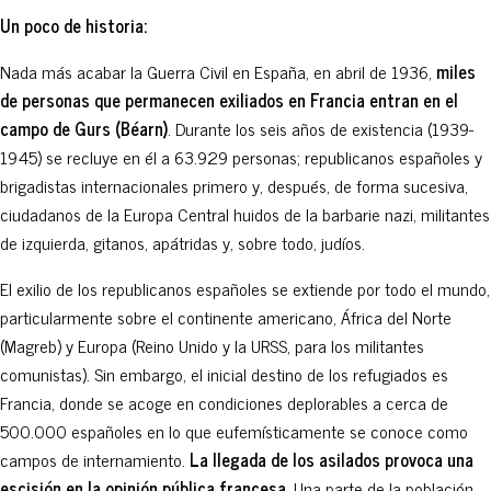
Un poco de historia:
Nada más acabar la Guerra Civil en España, en abril de 1936,
miles
de personas que permanecen exiliados en Francia entran en el
campo de Gurs (Béarn)
. Durante los seis años de existencia (1939-
1945) se recluye en él a 63.929 personas; republicanos españoles y
brigadistas internacionales primero y, después, de forma sucesiva,
ciudadanos de la Europa Central huidos de la barbarie nazi, militantes
de izquierda, gitanos, apátridas y, sobre todo, judíos.
El exilio de los republicanos españoles se extiende por todo el mundo,
particularmente sobre el continente americano, África del Norte
(Magreb) y Europa (Reino Unido y la URSS, para los militantes
comunistas). Sin embargo, el inicial destino de los refugiados es
Francia, donde se acoge en condiciones deplorables a cerca de
500.000 españoles en lo que eufemísticamente se conoce como
campos de internamiento.
La llegada de los asilados provoca una
escisión en la opinión pública francesa
. Una parte de la población