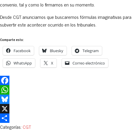
convenio, tal y como lo firmamos en su momento.
Desde CGT anunciamos que buscaremos fórmulas imaginativas para
subvertir este acontecer ocurrido en los tribunales.
Comparte esto:
Facebook
Bluesky
Telegram
WhatsApp
X
Correo electrónico
Facebook
WhatsApp
Bluesky
X
Categorías:
CGT
Compartir