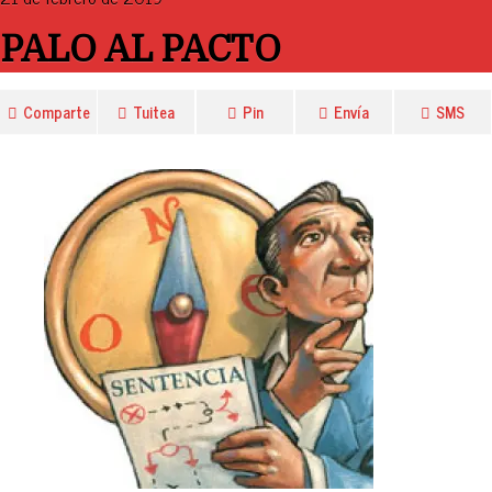
PALO AL PACTO
Comparte
Tuitea
Pin
Envía
SMS