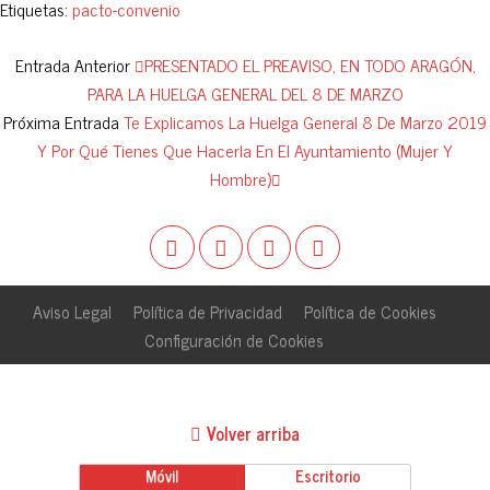
Etiquetas:
pacto-convenio
Entrada Anterior
PRESENTADO EL PREAVISO, EN TODO ARAGÓN,
PARA LA HUELGA GENERAL DEL 8 DE MARZO
Próxima Entrada
Te Explicamos La Huelga General 8 De Marzo 2019
Y Por Qué Tienes Que Hacerla En El Ayuntamiento (mujer Y
Hombre)
Aviso Legal
Política de Privacidad
Política de Cookies
Configuración de Cookies
Volver arriba
Móvil
Escritorio