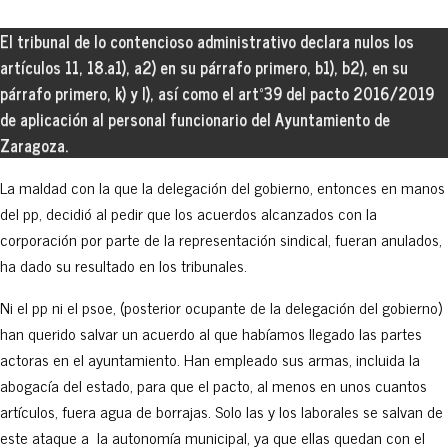
El tribunal de lo contencioso administrativo declara nulos los
artículos 11, 18.a1), a2) en su párrafo primero, b1), b2), en su
párrafo primero, k) y l), así como el artº39 del pacto 2016/2019
de aplicación al personal funcionario del Ayuntamiento de
Zaragoza.
La maldad con la que la delegación del gobierno, entonces en manos
del pp, decidió al pedir que los acuerdos alcanzados con la
corporación por parte de la representación sindical, fueran anulados,
ha dado su resultado en los tribunales.
Ni el pp ni el psoe, (posterior ocupante de la delegación del gobierno)
han querido salvar un acuerdo al que habíamos llegado las partes
actoras en el ayuntamiento. Han empleado sus armas, incluida la
abogacía del estado, para que el pacto, al menos en unos cuantos
artículos, fuera agua de borrajas. Solo las y los laborales se salvan de
este ataque a la autonomía municipal, ya que ellas quedan con el