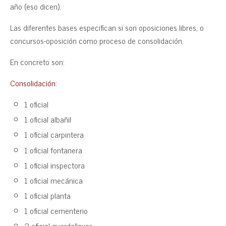
año (eso dicen).
Las diferentes bases especifican si son oposiciones libres, o
concursos-oposición como proceso de consolidación.
En concreto son:
Consolidación:
1 oficial
1 oficial albañil
1 oficial carpintera
1 oficial fontanera
1 oficial inspectora
1 oficial mecánica
1 oficial planta
1 oficial cementerio
2 oficial guardallaves