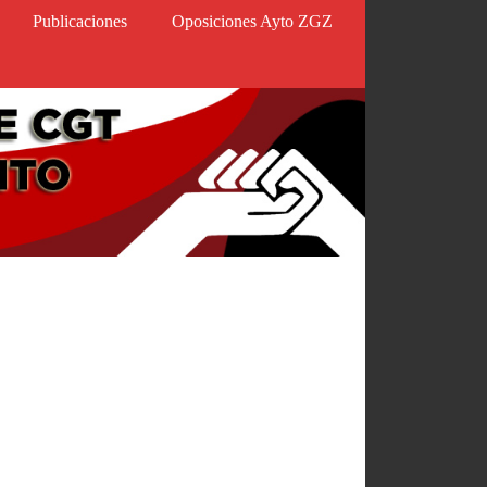
Publicaciones
Oposiciones Ayto ZGZ