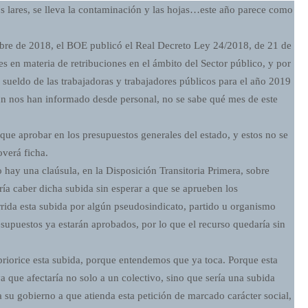
os lares, se lleva la contaminación y las hojas…este año parece como
bre de 2018, el BOE publicó el Real Decreto Ley 24/2018, de 21 de
s en materia de retribuciones en el ámbito del Sector público, y por
 sueldo de las trabajadoras y trabajadores públicos para el año 2019
n nos han informado desde personal, no se sabe qué mes de este
ue aprobar en los presupuestos generales del estado, y estos no se
verá ficha.
ay una claúsula, en la Disposición Transitoria Primera, sobre
ría caber dicha subida sin esperar a que se aprueben los
rida esta subida por algún pseudosindicato, partido u organismo
esupuestos ya estarán aprobados, por lo que el recurso quedaría sin
riorice esta subida, porque entendemos que ya toca. Porque esta
a que afectaría no solo a un colectivo, sino que sería una subida
 a su gobierno a que atienda esta petición de marcado carácter social,