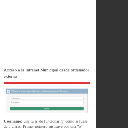
Acceso a la Intranet Municipal desde ordenador
externo
Username:
Usa tu nº de funcionari@ como si fuese
de 5 cifras. Primer número sustituye por una “o”