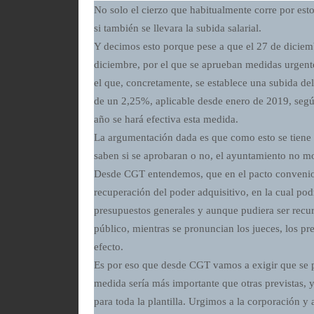
No solo el cierzo que habitualmente corre por est
si también se llevara la subida salarial.
Y decimos esto porque pese a que el 27 de diciem
diciembre, por el que se aprueban medidas urgente
el que, concretamente, se establece una subida del
de un 2,25%, aplicable desde enero de 2019, segú
año se hará efectiva esta medida.
La argumentación dada es que como esto se tiene q
saben si se aprobaran o no, el ayuntamiento no mo
Desde CGT entendemos, que en el pacto convenio h
recuperación del poder adquisitivo, en la cual pod
presupuestos generales y aunque pudiera ser recur
público, mientras se pronuncian los jueces, los pr
efecto.
Es por eso que desde CGT vamos a exigir que se p
medida sería más importante que otras previstas, y
para toda la plantilla. Urgimos a la corporación y