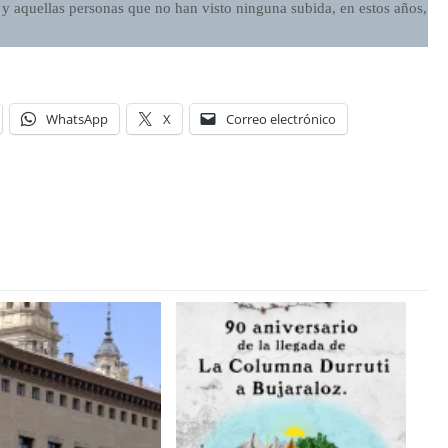
os y aquellas personas que no han visto ninguna subida, en estos años,
WhatsApp
X
Correo electrónico