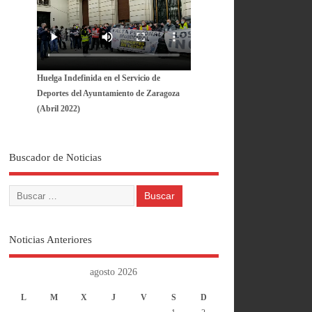
Huelga Indefinida en el Servicio de
Deportes del Ayuntamiento de Zaragoza
(Abril 2022)
Buscador de Noticias
Noticias Anteriores
agosto 2026
L
M
X
J
V
S
D