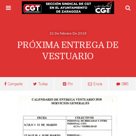
21 De Febrero De 2019
PRÓXIMA ENTREGA DE
VESTUARIO
Comparte
Tuitea
Pin
Envía
SMS