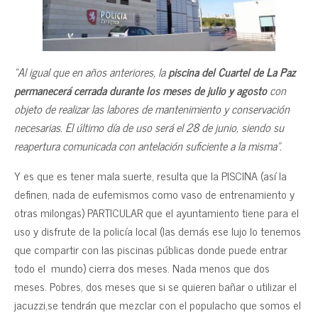
“Al igual que en años anteriores, la
piscina del Cuartel de La Paz
permanecerá cerrada durante los meses de julio y agosto
con
objeto de realizar las labores de mantenimiento y conservación
necesarias. El último día de uso será el 28 de junio, siendo su
reapertura comunicada con antelación suficiente a la misma”.
Y es que es tener mala suerte, resulta que la PISCINA (así la
definen, nada de eufemismos como vaso de entrenamiento y
otras milongas) PARTICULAR que el ayuntamiento tiene para el
uso y disfrute de la policía local (las demás ese lujo lo tenemos
que compartir con las piscinas públicas donde puede entrar
todo el mundo) cierra dos meses. Nada menos que dos
meses. Pobres, dos meses que si se quieren bañar o utilizar el
jacuzzi,se tendrán que mezclar con el populacho que somos el