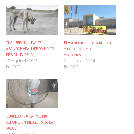
TUS JEFES NUNCA TE
El Ayuntamiento de la fachada
ABANDONARAN (PERO NO TE
cuadrada y sus locos
FIES NI UN PELO)
seguidores.
17 de julio de 2018
2 de julio de 2024
En «CGT»
En «CGT»
CUANDO IR A LA PISCINA
SUPONE UN RIESGO PARA LA
SALUD
31 de julio de 2026