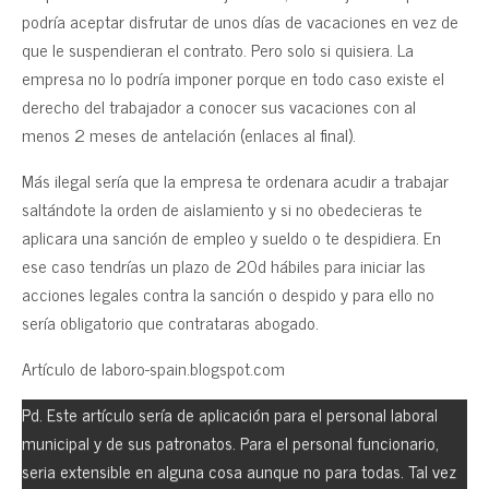
podría aceptar disfrutar de unos días de vacaciones en vez de
que le suspendieran el contrato. Pero solo si quisiera. La
empresa no lo podría imponer porque en todo caso existe el
derecho del trabajador a conocer sus vacaciones con al
menos 2 meses de antelación (enlaces al final).
Más ilegal sería que la empresa te ordenara acudir a trabajar
saltándote la orden de aislamiento y si no obedecieras te
aplicara una sanción de empleo y sueldo o te despidiera. En
ese caso tendrías un plazo de 20d hábiles para iniciar las
acciones legales contra la sanción o despido y para ello no
sería obligatorio que contrataras abogado.
Artículo de laboro-spain.blogspot.com
Pd. Este artículo sería de aplicación para el personal laboral
municipal y de sus patronatos. Para el personal funcionario,
seria extensible en alguna cosa aunque no para todas. Tal vez