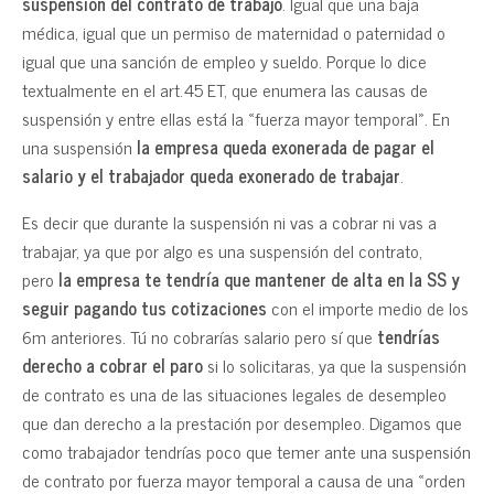
suspensión del contrato de trabajo
. Igual que una baja
médica, igual que un permiso de maternidad o paternidad o
igual que una sanción de empleo y sueldo. Porque lo dice
textualmente en el art.45 ET, que enumera las causas de
suspensión y entre ellas está la «fuerza mayor temporal». En
una suspensión
la empresa queda exonerada de pagar el
salario y el trabajador queda exonerado de trabajar
.
Es decir que durante la suspensión ni vas a cobrar ni vas a
trabajar, ya que por algo es una suspensión del contrato,
pero
la empresa te tendría que mantener de alta en la SS y
seguir pagando tus cotizaciones
con el importe medio de los
6m anteriores. Tú no cobrarías salario pero sí que
tendrías
derecho a cobrar el paro
si lo solicitaras, ya que la suspensión
de contrato es una de las situaciones legales de desempleo
que dan derecho a la prestación por desempleo. Digamos que
como trabajador tendrías poco que temer ante una suspensión
de contrato por fuerza mayor temporal a causa de una «orden