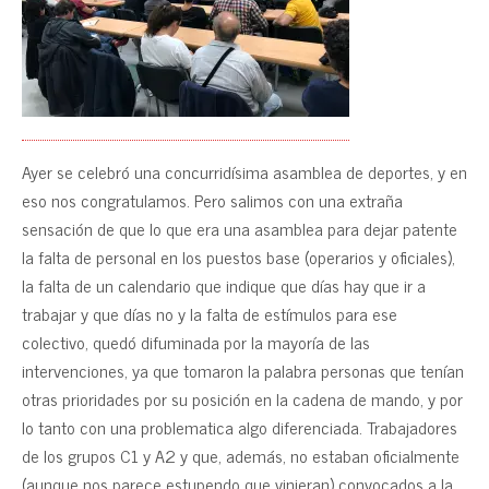
Ayer se celebró una concurridísima asamblea de deportes, y en
eso nos congratulamos. Pero salimos con una extraña
sensación de que lo que era una asamblea para dejar patente
la falta de personal en los puestos base (operarios y oficiales),
la falta de un calendario que indique que días hay que ir a
trabajar y que días no y la falta de estímulos para ese
colectivo, quedó difuminada por la mayoría de las
intervenciones, ya que tomaron la palabra personas que tenían
otras prioridades por su posición en la cadena de mando, y por
lo tanto con una problematica algo diferenciada. Trabajadores
de los grupos C1 y A2 y que, además, no estaban oficialmente
(aunque nos parece estupendo que vinieran) convocados a la