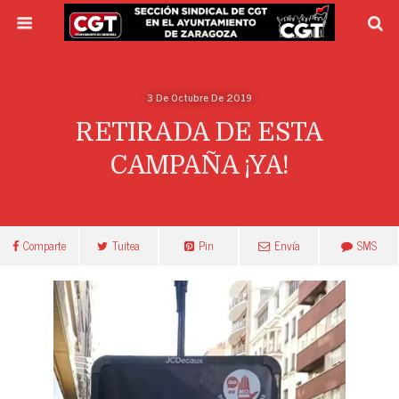
3 De Octubre De 2019
RETIRADA DE ESTA
CAMPAÑA ¡YA!
Comparte
Tuitea
Pin
Envía
SMS