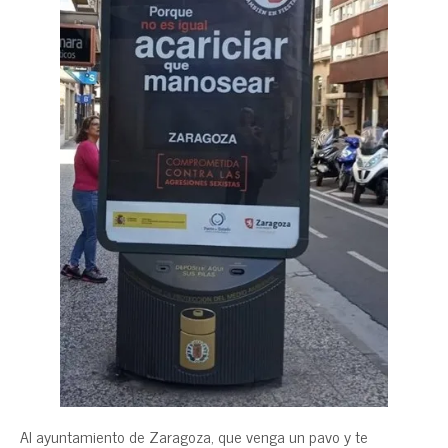
Al ayuntamiento de Zaragoza, que venga un pavo y te